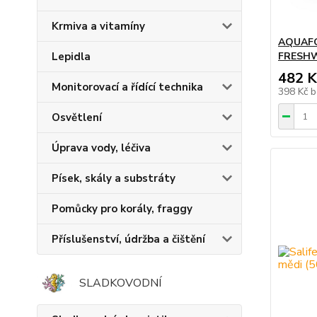
Krmiva a vitamíny
AQUAFO
FRESH
Lepidla
482 K
Monitorovací a řídící technika
398 Kč
b
Osvětlení
Úprava vody, léčiva
Písek, skály a substráty
Pomůcky pro korály, fraggy
Příslušenství, údržba a čištění
SLADKOVODNÍ