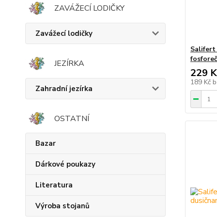
ZAVÁŽECÍ LODIČKY
Zavážecí lodičky
Salifert
fosfore
JEZÍRKA
229 K
189 Kč
b
Zahradní jezírka
OSTATNÍ
Bazar
Dárkové poukazy
Literatura
Výroba stojanů