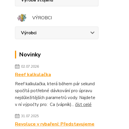
VÝROBCI
Výrobci
Novinky
02.07.2026
Reef kalkulačka
Reef kalkulačka, která během pár sekund
spočítá potřebné dávkování pro úpravu
nejdůležitějších parametrů vody. Najdete
v ní výpočty pro: Ca (vápník)...
číst celé
31.07.2025
Revoluce v rybaření: Představujeme