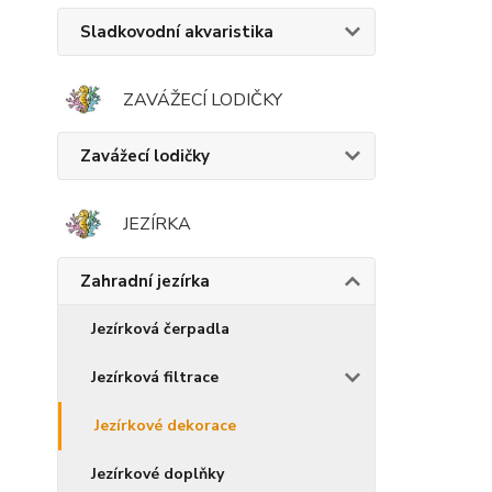
Sladkovodní akvaristika
ZAVÁŽECÍ LODIČKY
Zavážecí lodičky
JEZÍRKA
Zahradní jezírka
Jezírková čerpadla
Jezírková filtrace
Jezírkové dekorace
Jezírkové doplňky