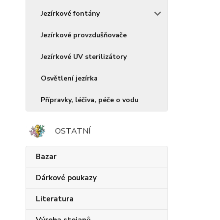
Jezírkové fontány
Jezírkové provzdušňovače
Jezírkové UV sterilizátory
Osvětlení jezírka
Přípravky, léčiva, péče o vodu
OSTATNÍ
Bazar
Dárkové poukazy
Literatura
Výroba stojanů