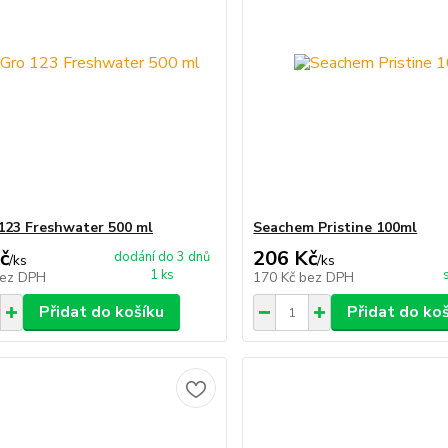
123 Freshwater 500 ml
Seachem Pristine 100ml
č
206 Kč
dodání do 3 dnů
/
ks
/
ks
1 ks
ez DPH
170 Kč
bez DPH
Přidat do košíku
Přidat do ko