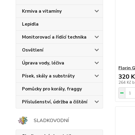
Krmiva a vitamíny
Lepidla
Monitorovací a řídící technika
Osvětlení
Úprava vody, léčiva
Florin 
320 K
Písek, skály a substráty
264 Kč
b
Pomůcky pro korály, fraggy
Příslušenství, údržba a čištění
SLADKOVODNÍ