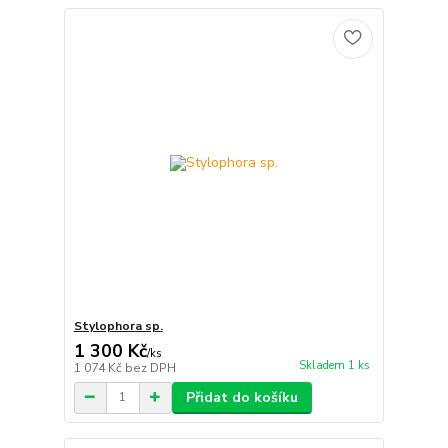
Stylophora sp.
1 300 Kč
/
ks
Skladem 1 ks
1 074 Kč
bez DPH
Přidat do košíku