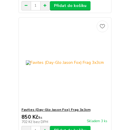
Přidat do košíku
Favites (Day-Glo Jason Fox) Frag 3x3cm
850 Kč
/
ks
Skladem 3 ks
702 Kč
bez DPH