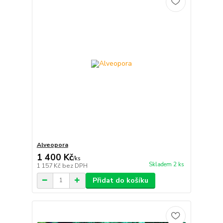
Alveopora
1 400 Kč
/
ks
Skladem 2 ks
1 157 Kč
bez DPH
Přidat do košíku