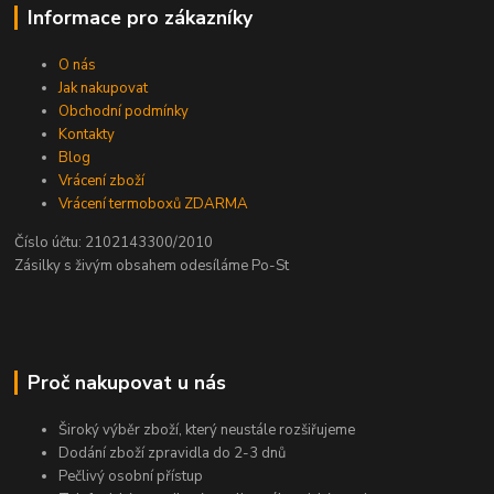
Informace pro zákazníky
O nás
Jak nakupovat
Obchodní podmínky
Kontakty
Blog
Vrácení zboží
Vrácení termoboxů ZDARMA
Číslo účtu: 2102143300/2010
Zásilky s živým obsahem odesíláme Po-St
Proč nakupovat u nás
Široký výběr zboží, který neustále rozšiřujeme
Dodání zboží zpravidla do 2-3 dnů
Pečlivý osobní přístup