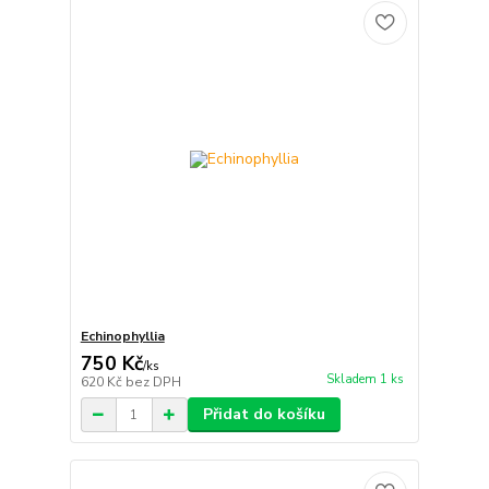
Echinophyllia
750 Kč
/
ks
Skladem 1 ks
620 Kč
bez DPH
Přidat do košíku