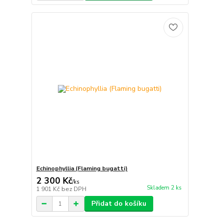
Echinophyllia (Flaming bugatti)
2 300 Kč
/
ks
Skladem 2 ks
1 901 Kč
bez DPH
Přidat do košíku