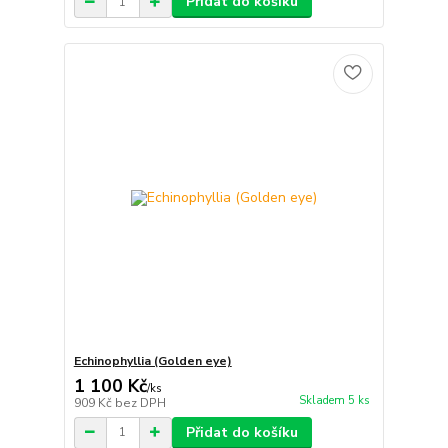
Přidat do košíku
Echinophyllia (Golden eye)
1 100 Kč
/
ks
Skladem 5 ks
909 Kč
bez DPH
Přidat do košíku