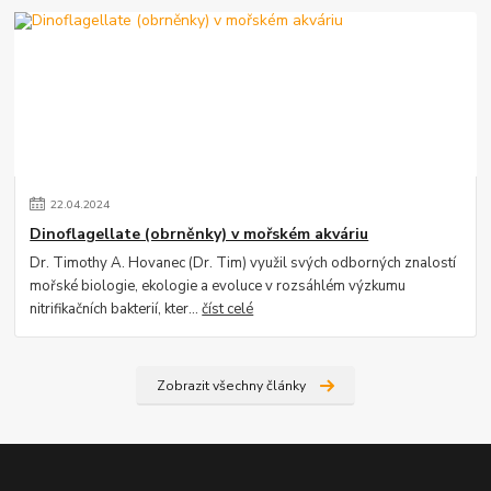
22
.
04
.
2024
Dinoflagellate (obrněnky) v mořském akváriu
Dr. Timothy A. Hovanec (Dr. Tim) využil svých odborných znalostí
mořské biologie, ekologie a evoluce v rozsáhlém výzkumu
nitrifikačních bakterií, kter...
číst celé
Zobrazit všechny články