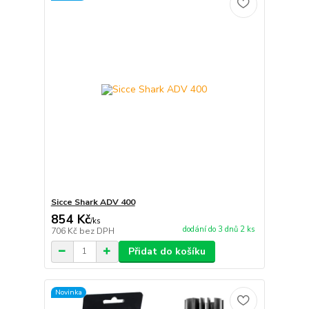
Sicce Shark ADV 400
854 Kč
/
ks
dodání do 3 dnů 2 ks
706 Kč
bez DPH
Přidat do košíku
Novinka