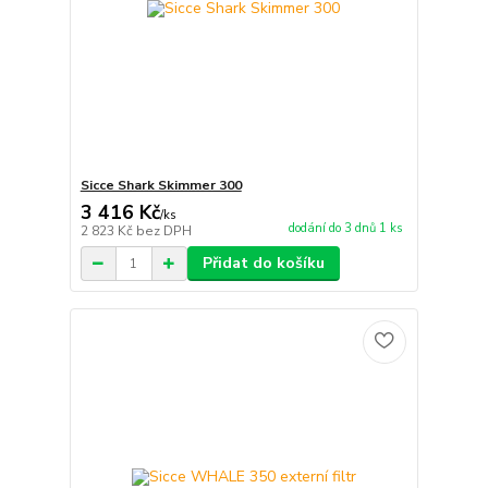
Sicce Shark Skimmer 300
3 416 Kč
/
ks
dodání do 3 dnů 1 ks
2 823 Kč
bez DPH
Přidat do košíku