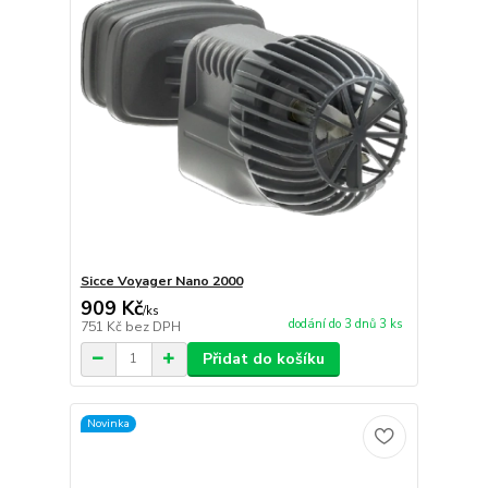
Sicce Voyager Nano 2000
909 Kč
/
ks
dodání do 3 dnů 3 ks
751 Kč
bez DPH
Přidat do košíku
Novinka