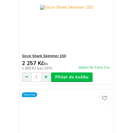
Sicce Shark Skimmer 150
2 257 Kč
/
ks
dodání do 3 dnů 2 ks
1 865 Kč
bez DPH
Přidat do košíku
Novinka