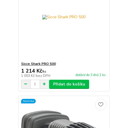
Sicce Shark PRO 500
1 214 Kč
/
ks
dodání do 3 dnů 1 ks
1 003 Kč
bez DPH
Přidat do košíku
Novinka