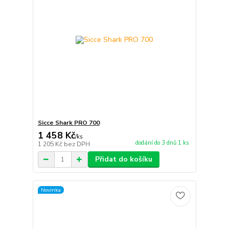
Sicce Shark PRO 700
1 458 Kč
/
ks
dodání do 3 dnů 1 ks
1 205 Kč
bez DPH
Přidat do košíku
Novinka