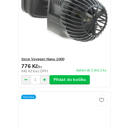
Sicce Voyager Nano 1000
776 Kč
/
ks
dodání do 3 dnů 2 ks
641 Kč
bez DPH
Přidat do košíku
Novinka