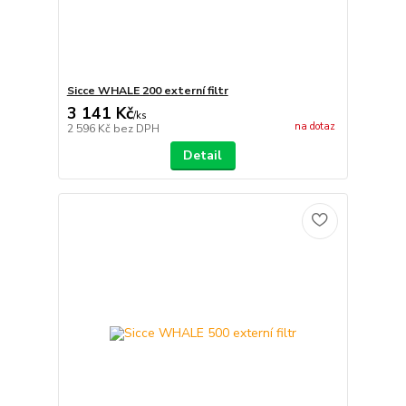
Sicce WHALE 200 externí filtr
3 141 Kč
/
ks
na dotaz
2 596 Kč
bez DPH
Detail