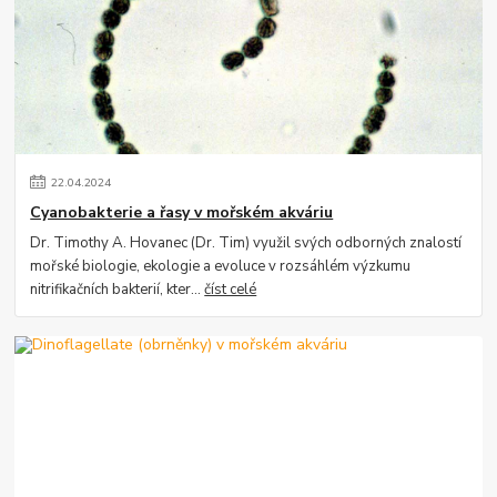
22
.
04
.
2024
Cyanobakterie a řasy v mořském akváriu
Dr. Timothy A. Hovanec (Dr. Tim) využil svých odborných znalostí
mořské biologie, ekologie a evoluce v rozsáhlém výzkumu
nitrifikačních bakterií, kter...
číst celé