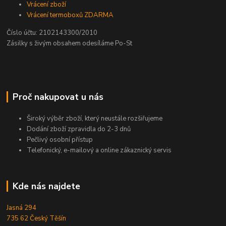
Vrácení zboží
Vrácení termoboxů ZDARMA
Číslo účtu: 2102143300/2010
Zásilky s živým obsahem odesíláme Po-St
Proč nakupovat u nás
Široký výběr zboží, který neustále rozšiřujeme
Dodání zboží zpravidla do 2-3 dnů
Pečlivý osobní přístup
Telefonický, e-mailový a online zákaznický servis
Kde nás najdete
Jasná 294
735 62 Český Těšín