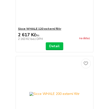
Sicce WHALE 120 externí filtr
2 617 Kč
/
ks
na dotaz
2 163 Kč
bez DPH
Detail