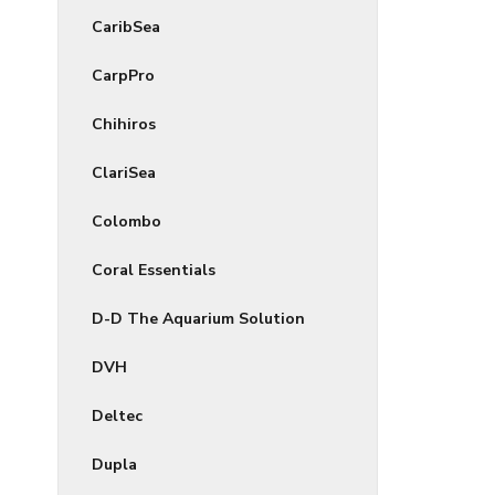
CaribSea
CarpPro
Chihiros
ClariSea
Colombo
Coral Essentials
D-D The Aquarium Solution
DVH
Deltec
Dupla