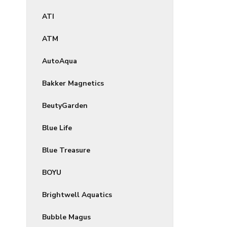
ATI
ATM
AutoAqua
Bakker Magnetics
BeutyGarden
Blue Life
Blue Treasure
BOYU
Brightwell Aquatics
Bubble Magus