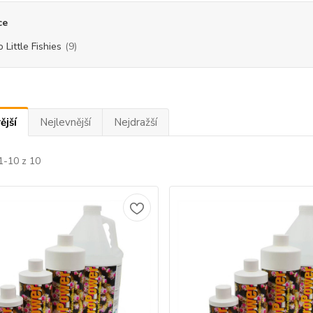
ce
 Little Fishies
(9)
ější
Nejlevnější
Nejdražší
1-10 z 10