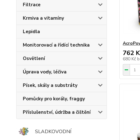
Filtrace
Krmiva a vitamíny
Lepidla
AcroPow
Monitorovací a řídící technika
762 K
Osvětlení
680 Kč
b
Úprava vody, léčiva
Písek, skály a substráty
Pomůcky pro korály, fraggy
Příslušenství, údržba a čištění
SLADKOVODNÍ