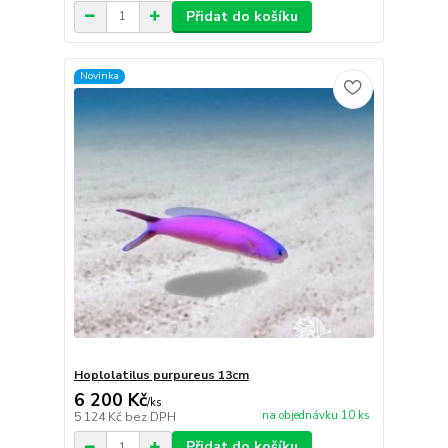
Přidat do košíku
Novinka
Hoplolatilus purpureus 13cm
6 200 Kč
/
ks
na objednávku 10 ks
5 124 Kč
bez DPH
Přidat do košíku