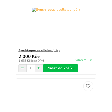
Synchiropus ocellatus (pár)
2 000 Kč
/
ks
Skladem 1 ks
1 653 Kč
bez DPH
Přidat do košíku