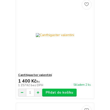
Canthigaster valentini
1 400 Kč
/
ks
Skladem 2 ks
1 157 Kč
bez DPH
Přidat do košíku