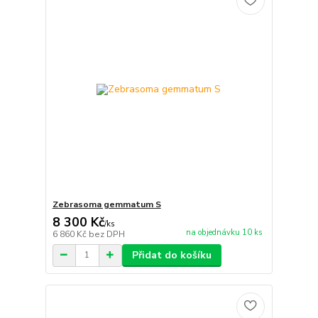
Zebrasoma gemmatum S
8 300 Kč
/
ks
na objednávku 10 ks
6 860 Kč
bez DPH
Přidat do košíku