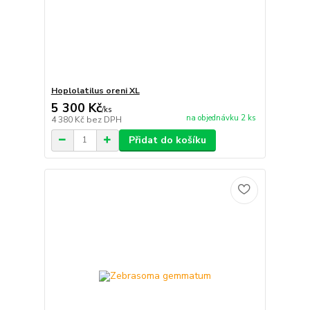
Hoplolatilus oreni XL
5 300 Kč
/
ks
na objednávku 2 ks
4 380 Kč
bez DPH
Přidat do košíku