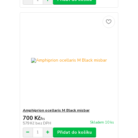
Amphiprion ocellaris M Black misbar
700 Kč
/
ks
Skladem 10 ks
579 Kč
bez DPH
Přidat do košíku