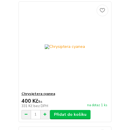
Chrysiptera cyanea
400 Kč
/
ks
na dotaz 1 ks
331 Kč
bez DPH
Přidat do košíku