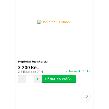
Hoplolatilus starcki
3 200 Kč
/
ks
na objednávku 10 ks
2 645 Kč
bez DPH
Přidat do košíku