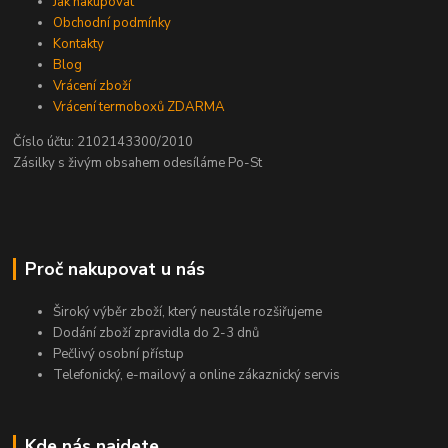
Jak nakupovat
Obchodní podmínky
Kontakty
Blog
Vrácení zboží
Vrácení termoboxů ZDARMA
Číslo účtu: 2102143300/2010
Zásilky s živým obsahem odesíláme Po-St
Proč nakupovat u nás
Široký výběr zboží, který neustále rozšiřujeme
Dodání zboží zpravidla do 2-3 dnů
Pečlivý osobní přístup
Telefonický, e-mailový a online zákaznický servis
Kde nás najdete