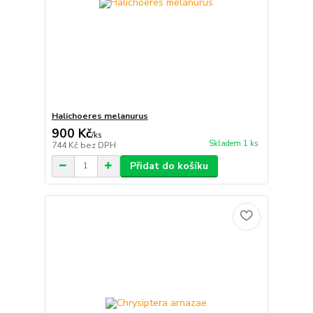
Halichoeres melanurus
900 Kč
/
ks
Skladem 1 ks
744 Kč
bez DPH
Přidat do košíku