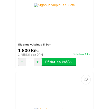
Siganus vulpinus S 8cm
1 800 Kč
/
ks
Skladem 4 ks
1 488 Kč
bez DPH
Přidat do košíku