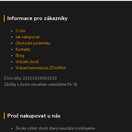
Informace pro zákazníky
O nás
Jak nakupovat
Obchodní podmínky
Kontakty
Blog
Vrácení zboží
Vrácení termoboxů ZDARMA
Číslo účtu: 2102143300/2010
Zásilky s živým obsahem odesíláme Po-St
Proč nakupovat u nás
Široký výběr zboží, který neustále rozšiřujeme