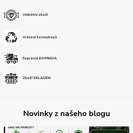
Unikátní zboží
Vrácení termoboxů
Expresní DOPRAVA
Zboží SKLADEM
Novinky z našeho blogu