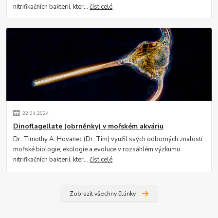
nitrifikačních bakterií, kter...
číst celé
22
.
04
.
2024
Dinoflagellate (obrněnky) v mořském akváriu
Dr. Timothy A. Hovanec (Dr. Tim) využil svých odborných znalostí
mořské biologie, ekologie a evoluce v rozsáhlém výzkumu
nitrifikačních bakterií, kter...
číst celé
Zobrazit všechny články