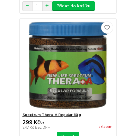
Přidat do košíku
Spectrum Thera-A Regular 60 g
299 Kč
/
ks
skladem
247 Kč
bez DPH