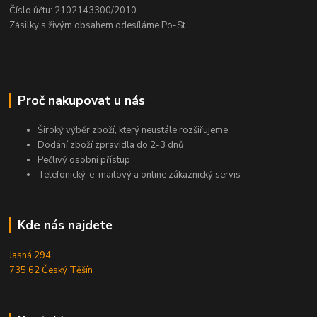
Číslo účtu: 2102143300/2010
Zásilky s živým obsahem odesíláme Po-St
Proč nakupovat u nás
Široký výběr zboží, který neustále rozšiřujeme
Dodání zboží zpravidla do 2-3 dnů
Pečlivý osobní přístup
Telefonický, e-mailový a online zákaznický servis
Kde nás najdete
Jasná 294
735 62 Český Těšín