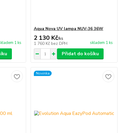
Aqua Nova UV lampa NUV-36 36W
2 130 Kč
/
ks
skladem 1 ks
skladem 1 ks
1 760 Kč
bez DPH
šíku
Přidat do košíku
Novinka