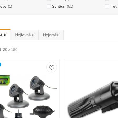
eye
(1)
SunSun
(51)
Tetr
ější
Nejlevnější
Nejdražší
1-20 z 190