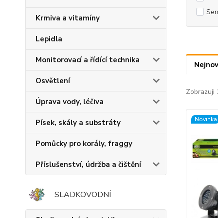
Sen
Krmiva a vitamíny
Lepidla
Monitorovací a řídící technika
Nejnov
Osvětlení
Zobrazuji 
Úprava vody, léčiva
Novinka
Písek, skály a substráty
Pomůcky pro korály, fraggy
Příslušenství, údržba a čištění
SLADKOVODNÍ