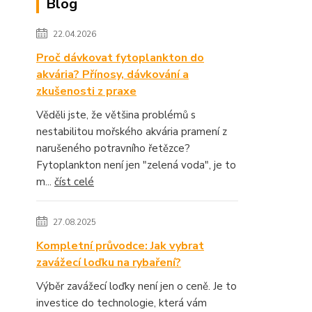
Blog
22.04.2026
Proč dávkovat fytoplankton do
akvária? Přínosy, dávkování a
zkušenosti z praxe
Věděli jste, že většina problémů s
nestabilitou mořského akvária pramení z
narušeného potravního řetězce?
Fytoplankton není jen "zelená voda", je to
m...
číst celé
27.08.2025
Kompletní průvodce: Jak vybrat
zavážecí loďku na rybaření?
Výběr zavážecí loďky není jen o ceně. Je to
investice do technologie, která vám