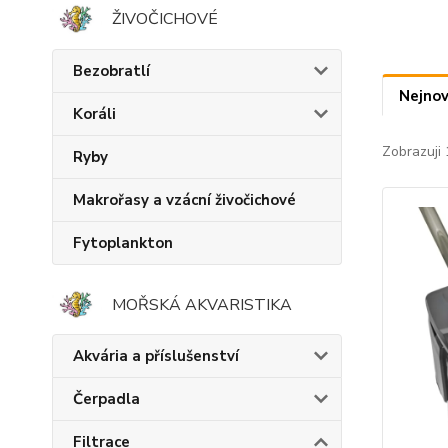
ŽIVOČICHOVÉ
Bezobratlí
Nejnov
Koráli
Zobrazuji 
Ryby
Makrořasy a vzácní živočichové
Fytoplankton
MOŘSKÁ AKVARISTIKA
Akvária a příslušenství
Čerpadla
Filtrace