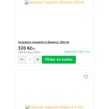
Seachem Aquavitro Balance 350 ml
320 Kč
/
ks
dodání do 3 dnů 1 ks
264 Kč
bez DPH
Přidat do košíku