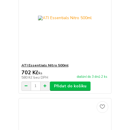
ATI Essentials Nitro 500ml
702 Kč
/
ks
dodání do 3 dnů 2 ks
580 Kč
bez DPH
Přidat do košíku