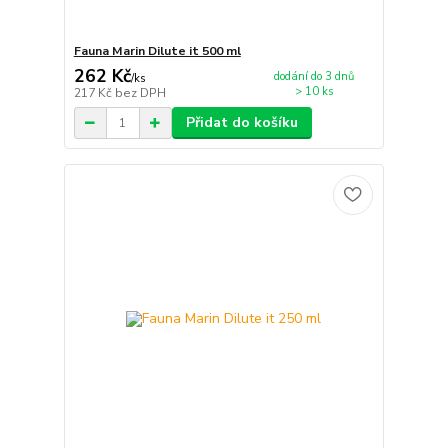
Fauna Marin Dilute it 500 ml
262 Kč
dodání do 3 dnů
/
ks
> 10 ks
217 Kč
bez DPH
Přidat do košíku