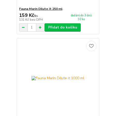
Fauna Marin Dilute it 250 ml
159 Kč
dodání do 3 dnů
/
ks
10 ks
131 Kč
bez DPH
Přidat do košíku