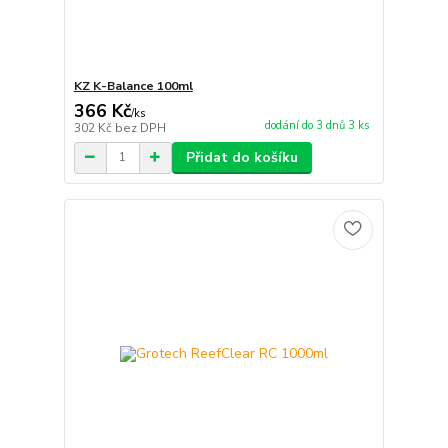
KZ K-Balance 100ml
366 Kč
/
ks
dodání do 3 dnů 3 ks
302 Kč
bez DPH
Přidat do košíku