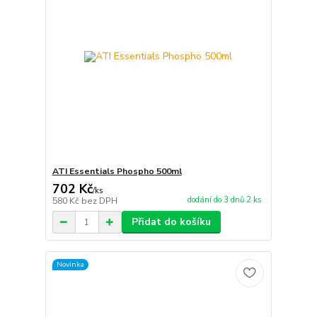
ATI Essentials Phospho 500ml
702 Kč
/
ks
dodání do 3 dnů 2 ks
580 Kč
bez DPH
Přidat do košíku
Novinka