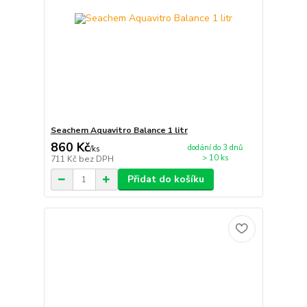
Seachem Aquavitro Balance 1 litr
860 Kč
dodání do 3 dnů
/
ks
> 10 ks
711 Kč
bez DPH
Přidat do košíku