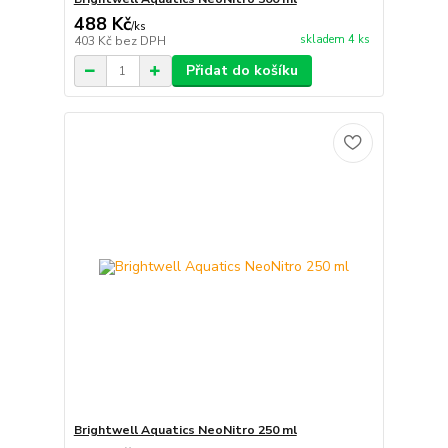
488 Kč
/
ks
skladem 4 ks
403 Kč
bez DPH
Přidat do košíku
Brightwell Aquatics NeoNitro 250 ml