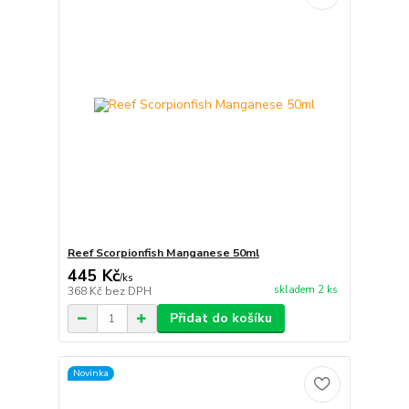
Reef Scorpionfish Manganese 50ml
445 Kč
/
ks
skladem 2 ks
368 Kč
bez DPH
Přidat do košíku
Novinka