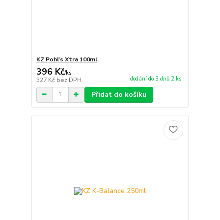
KZ Pohl's Xtra 100ml
396 Kč
/
ks
dodání do 3 dnů 2 ks
327 Kč
bez DPH
Přidat do košíku