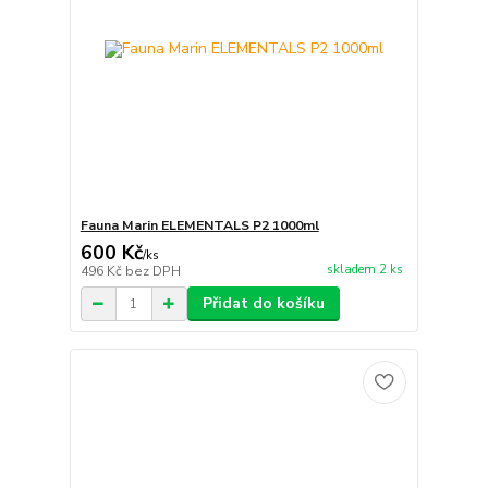
Fauna Marin ELEMENTALS P2 1000ml
600 Kč
/
ks
skladem 2 ks
496 Kč
bez DPH
Přidat do košíku