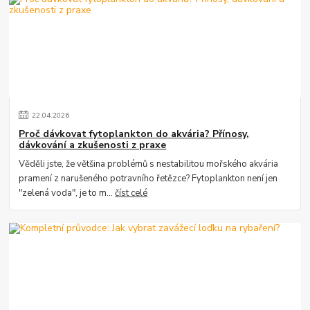
22
.
04
.
2026
Proč dávkovat fytoplankton do akvária? Přínosy,
dávkování a zkušenosti z praxe
Věděli jste, že většina problémů s nestabilitou mořského akvária
pramení z narušeného potravního řetězce? Fytoplankton není jen
"zelená voda", je to m...
číst celé