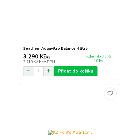
Seachem Aquavitro Balance 4 litry
3 290 Kč
dodání do 3 dnů
/
ks
10 ks
2 719 Kč
bez DPH
Přidat do košíku