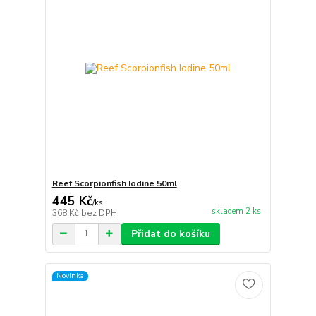
Reef Scorpionfish Iodine 50ml
445 Kč
/
ks
skladem 2 ks
368 Kč
bez DPH
Přidat do košíku
Novinka