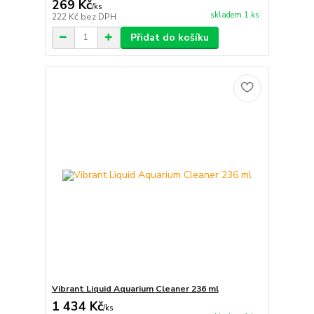
269 Kč
/
ks
skladem 1 ks
222 Kč
bez DPH
Přidat do košíku
Vibrant Liquid Aquarium Cleaner 236 ml
1 434 Kč
/
ks