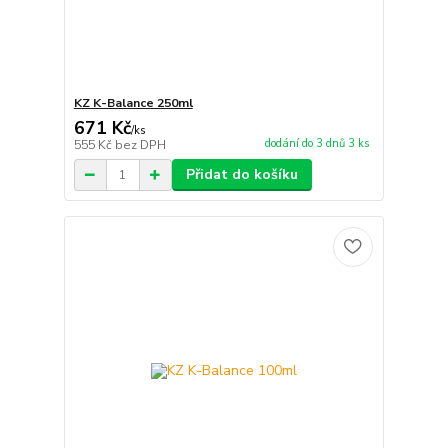
KZ K-Balance 250ml
671 Kč
/
ks
dodání do 3 dnů 3 ks
555 Kč
bez DPH
Přidat do košíku