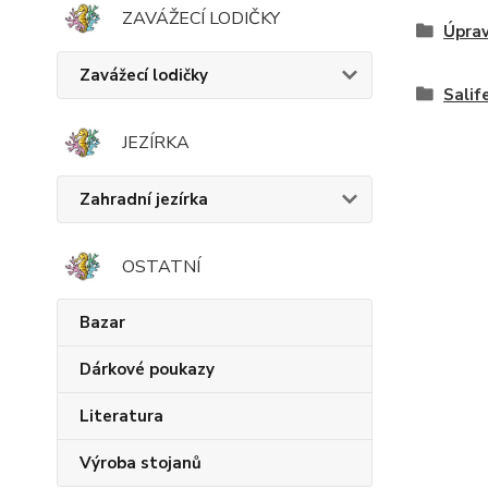
ZAVÁŽECÍ LODIČKY
Úprav
Zavážecí lodičky
Salif
JEZÍRKA
Zahradní jezírka
OSTATNÍ
Bazar
Dárkové poukazy
Literatura
Výroba stojanů