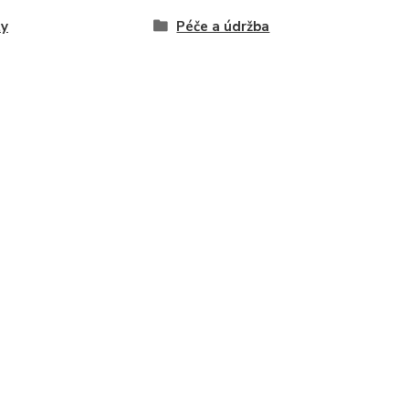
ty
Péče a údržba