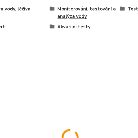
a vody, léčiva
Monitorování, testování a
Tes
analýza vody
ert
Akvarijní testy