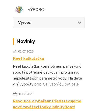
VÝROBCI
Výrobci
Novinky
02.07.2026
Reef kalkulačka
Reef kalkulačka, která během pár sekund
spočítá potřebné dávkování pro úpravu
nejdůležitějších parametrů vody. Najdete
v ní výpočty pro: Ca (vápník)...
číst celé
31.07.2025
Revoluce v rybaření: Představujeme
nové zavážecí loďky InfinityBoat!