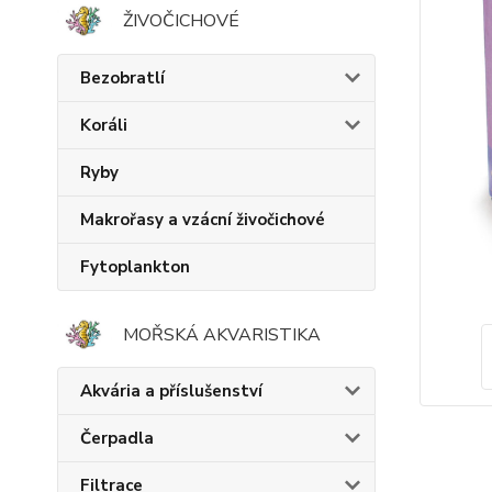
ŽIVOČICHOVÉ
Bezobratlí
Koráli
Ryby
Makrořasy a vzácní živočichové
Fytoplankton
MOŘSKÁ AKVARISTIKA
Akvária a příslušenství
Čerpadla
Filtrace