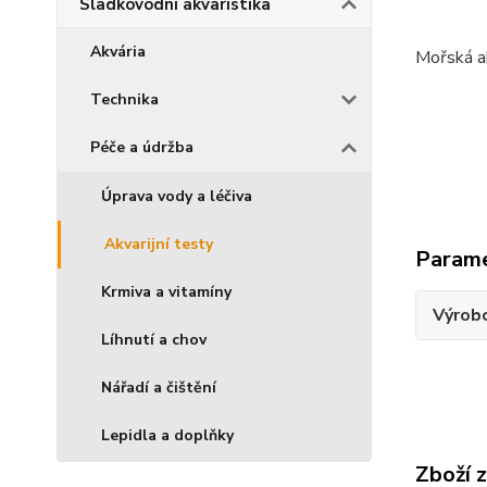
Sladkovodní akvaristika
Akvária
Mořská a
Technika
Péče a údržba
Úprava vody a léčiva
Akvarijní testy
Param
Krmiva a vitamíny
Výrob
Líhnutí a chov
Nářadí a čištění
Lepidla a doplňky
Zboží 