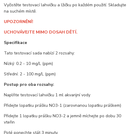
Vyčistěte testovací lahvičku a lžičku po každém použití. Skladujte
na suchém místě.
UPOZORNĚNÍ!
UCHOVÁVEJTE MIMO DOSAH DĚTÍ.
Specifikace
Tato testovací sada nabízí 2 rozsahy:
Nízký: 0.2 - 10 mg/L (ppm)
Střední: 2 - 100 mg/L (ppm)
Postup pro oba rozsahy:
Naplňte testovací lahvičku 1 ml akvarijní vody
Přidejte lopatku prášku NO3-1 (zarovnanou lopatku práškem)
Přidejte 1 lopatku prášku NO3-2 a jemně míchejte po dobu 30
vteřin
Poté ponechte stát 3 minuty.