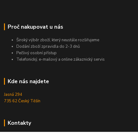
Proč nakupovat u nás
Široký výběr zboží, který neustále rozšiřujeme
Dodání zboží zpravidla do 2-3 dnů
Pečlivý osobní přístup
Telefonický, e-mailový a online zákaznický servis
Kde nás najdete
Jasná 294
735 62 Český Těšín
Kontakty
Michal Zamarski