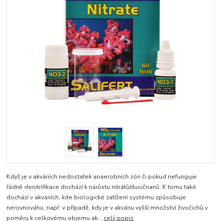
Když je v akváriích nedostatek anaerobních zón či pokud nefunguje
řádně denitrifikace dochází k nárůstu nitrátů/dusičnanů. K tomu také
dochází v akváriích, kde biologické zatížení systému způsobuje
nerovnováhu, např. v případě, kdy je v akváriu vyšší množství živočichů v
poměru k celkovému objemu ak...
celý popis