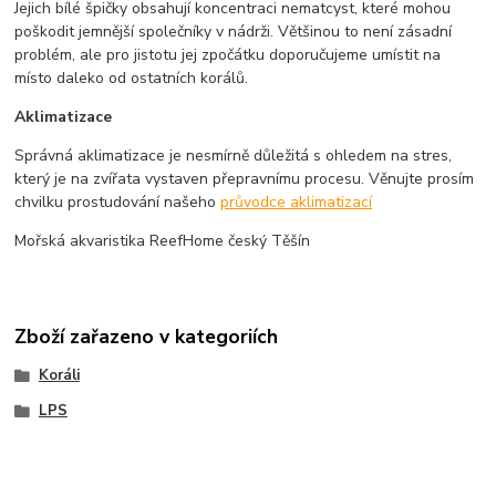
Jejich bílé špičky obsahují koncentraci nematcyst, které mohou
poškodit jemnější společníky v nádrži. Většinou to není zásadní
problém, ale pro jistotu jej zpočátku doporučujeme umístit na
místo daleko od ostatních korálů.
Aklimatizace
Správná aklimatizace je nesmírně důležitá s ohledem na stres,
který je na zvířata vystaven přepravnímu procesu. Věnujte prosím
chvilku prostudování našeho
průvodce aklimatizací
Mořská akvaristika ReefHome český Těšín
Zboží zařazeno v kategoriích
Koráli
LPS