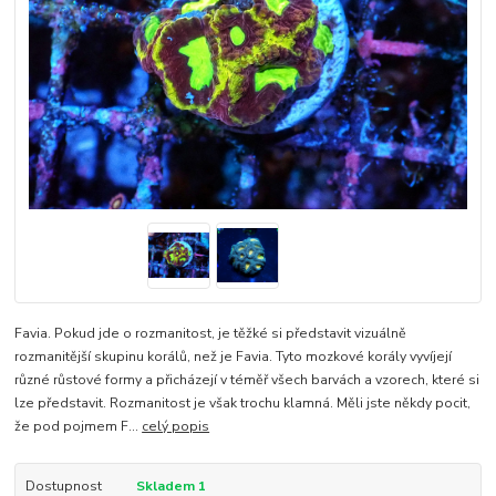
Favia. Pokud jde o rozmanitost, je těžké si představit vizuálně
rozmanitější skupinu korálů, než je Favia. Tyto mozkové korály vyvíjejí
různé růstové formy a přicházejí v téměř všech barvách a vzorech, které si
lze představit. Rozmanitost je však trochu klamná. Měli jste někdy pocit,
že pod pojmem F...
celý popis
Dostupnost
Skladem 1