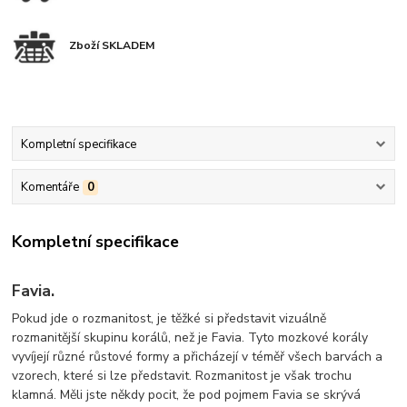
Zboží SKLADEM
Kompletní specifikace
Komentáře
0
Kompletní specifikace
Favia.
Pokud jde o rozmanitost, je těžké si představit vizuálně
rozmanitější skupinu korálů, než je Favia. Tyto mozkové korály
vyvíjejí různé růstové formy a přicházejí v téměř všech barvách a
vzorech, které si lze představit. Rozmanitost je však trochu
klamná. Měli jste někdy pocit, že pod pojmem Favia se skrývá