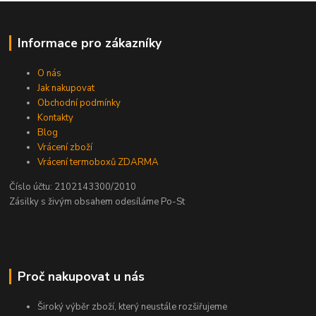
Informace pro zákazníky
O nás
Jak nakupovat
Obchodní podmínky
Kontakty
Blog
Vrácení zboží
Vrácení termoboxů ZDARMA
Číslo účtu: 2102143300/2010
Zásilky s živým obsahem odesíláme Po-St
Proč nakupovat u nás
Široký výběr zboží, který neustále rozšiřujeme