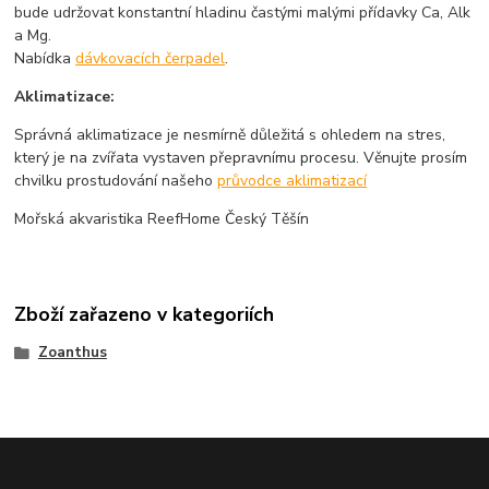
bude udržovat konstantní hladinu častými malými přídavky Ca, Alk
a Mg.
Nabídka
dávkovacích čerpadel
.
Aklimatizace:
Správná aklimatizace je nesmírně důležitá s ohledem na stres,
který je na zvířata vystaven přepravnímu procesu. Věnujte prosím
chvilku prostudování našeho
průvodce aklimatizací
Mořská akvaristika ReefHome Český Těšín
Zboží zařazeno v kategoriích
Zoanthus