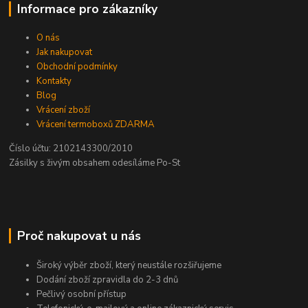
Informace pro zákazníky
O nás
Jak nakupovat
Obchodní podmínky
Kontakty
Blog
Vrácení zboží
Vrácení termoboxů ZDARMA
Číslo účtu: 2102143300/2010
Zásilky s živým obsahem odesíláme Po-St
Proč nakupovat u nás
Široký výběr zboží, který neustále rozšiřujeme
Dodání zboží zpravidla do 2-3 dnů
Pečlivý osobní přístup