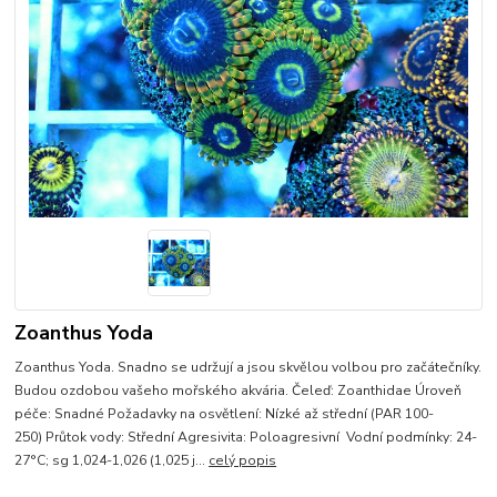
Zoanthus Yoda
Zoanthus Yoda. Snadno se udržují a jsou skvělou volbou pro začátečníky.
Budou ozdobou vašeho mořského akvária. Čeleď: Zoanthidae Úroveň
péče: Snadné Požadavky na osvětlení: Nízké až střední (PAR 100-
250) Průtok vody: Střední Agresivita: Poloagresivní Vodní podmínky: 24-
27°C; sg 1,024-1,026 (1,025 j...
celý popis