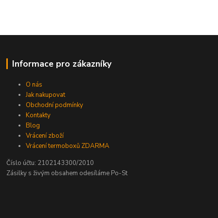
Informace pro zákazníky
O nás
Jak nakupovat
Obchodní podmínky
Kontakty
Blog
Vrácení zboží
Vrácení termoboxů ZDARMA
Číslo účtu: 2102143300/2010
Zásilky s živým obsahem odesíláme Po-St