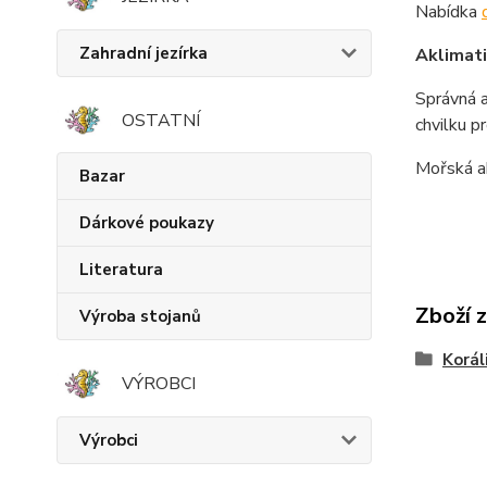
Nabídka
Zahradní jezírka
Aklimat
Správná a
OSTATNÍ
chvilku 
Mořská a
Bazar
Dárkové poukazy
Literatura
Zboží 
Výroba stojanů
Korál
VÝROBCI
Výrobci