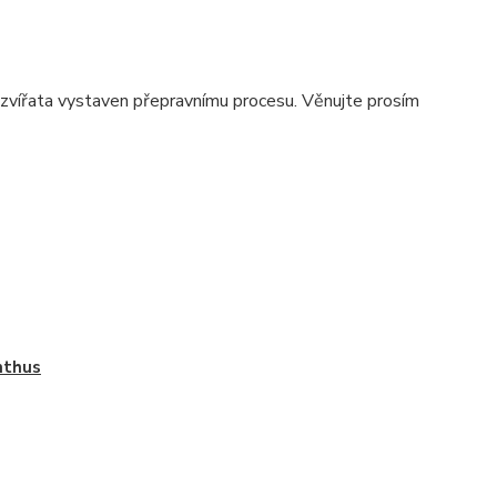
a zvířata vystaven přepravnímu procesu. Věnujte prosím
nthus