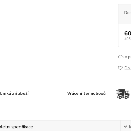
Dos
60
496
Číslo p
Do 
Unikátní zboží
Vrácení termoboxů
etní specifikace