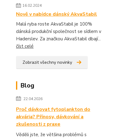
16.02.2024
Nově v nabídce dánský AkvaStabil
Malá ryba roste AkvaStabil je 100%
dánská produkční společnost se sídlem v
Haderslev. Za značkou AkvaStabil dbají...
číst celé
Zobrazit všechny novinky
Blog
22.04.2026
Proč dávkovat fytoplankton do
akvária? Přínosy, dávkování a
zkušenosti z praxe
Věděli jste, že většina problémů s