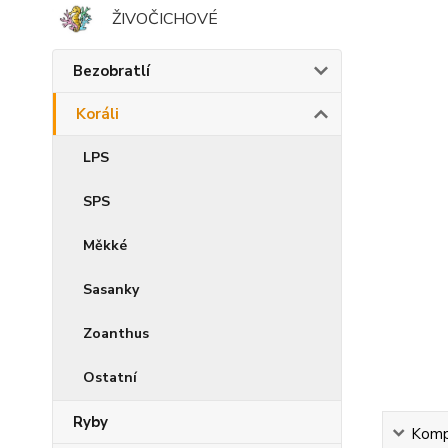
ŽIVOČICHOVÉ
Bezobratlí
Koráli
LPS
SPS
Měkké
Sasanky
Zoanthus
Ostatní
Ryby
Kompl