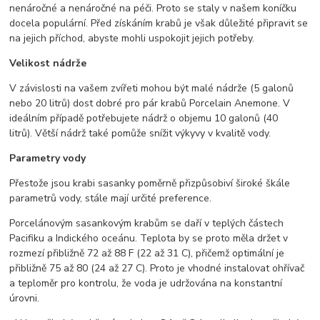
nenáročné a nenáročné na péči. Proto se staly v našem koníčku
docela populární. Před získáním krabů je však důležité připravit se
na jejich příchod, abyste mohli uspokojit jejich potřeby.
Velikost nádrže
V závislosti na vašem zvířeti mohou být malé nádrže (5 galonů
nebo 20 litrů) dost dobré pro pár krabů Porcelain Anemone. V
ideálním případě potřebujete nádrž o objemu 10 galonů (40
litrů). Větší nádrž také pomůže snížit výkyvy v kvalitě vody.
Parametry vody
Přestože jsou krabi sasanky poměrně přizpůsobiví široké škále
parametrů vody, stále mají určité preference.
Porcelánovým sasankovým krabům se daří v teplých částech
Pacifiku a Indického oceánu. Teplota by se proto měla držet v
rozmezí přibližně 72 až 88 F (22 až 31 C), přičemž optimální je
přibližně 75 až 80 (24 až 27 C). Proto je vhodné instalovat ohřívač
a teploměr pro kontrolu, že voda je udržována na konstantní
úrovni.