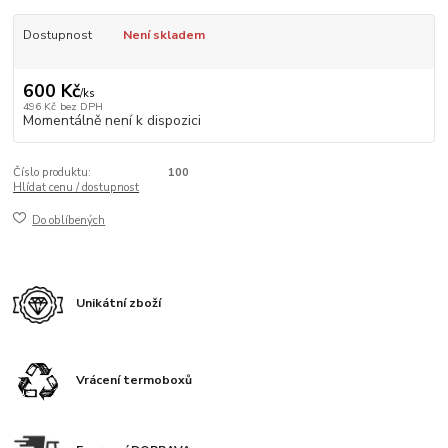
Dostupnost
Není skladem
600 Kč
/
ks
496 Kč
bez DPH
Momentálně není k dispozici
Číslo produktu:
100
Hlídat cenu / dostupnost
Do oblíbených
Unikátní zboží
Vrácení termoboxů