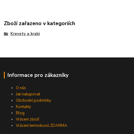
Zboží zařazeno v kategoriích
Krevety a krabi
Informace pro zákazníky
O nás
Jak nakupovat
Obchodní podmínky
Kontakty
Blog
Vrácení zboží
Vrácení termoboxů ZDARMA