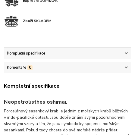
Expresní DOPRAVA
Zboží SKLADEM
Kompletní specifikace
Komentáře
0
Kompletní specifikace
Neopetrolisthes oshimai.
Porcelánový sasankový krab je jedním z mořských krabů běžných
v indo-pacifické oblasti. Jsou dobře známí svými pozoruhodnými
skvrnitými vzory a tím, že jsou symbioticky spojeni s mořskými
sasankami. Pokud tedy chcete do své mořské nádrže přidat