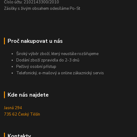
Číslo účtu: 2102143300/2010
Zásilky s živým obsahem odesíláme Po-St
Proč nakupovat u nás
Široký výběr zboží, který neustále rozšiřujeme
Dodání zboží zpravidla do 2-3 dnů
Pečlivý osobní přístup
Telefonický, e-mailový a online zákaznický servis
Kde nás najdete
Jasná 294
735 62 Český Těšín
Kontakty