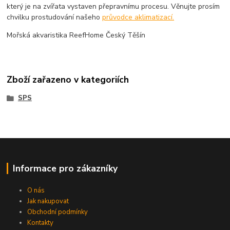
který je na zvířata vystaven přepravnímu procesu. Věnujte prosím
chvilku prostudování našeho
průvodce aklimatizací.
Mořská akvaristika ReefHome Český Těšín
Zboží zařazeno v kategoriích
SPS
Informace pro zákazníky
O nás
Jak nakupovat
Obchodní podmínky
Kontakty