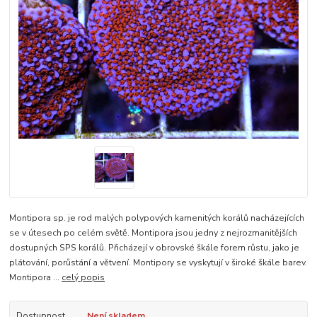
Montipora sp. je rod malých polypových kamenitých korálů nacházejících
se v útesech po celém světě. Montipora jsou jedny z nejrozmanitějších
dostupných SPS korálů. Přicházejí v obrovské škále forem růstu, jako je
plátování, porůstání a větvení. Montipory se vyskytují v široké škále barev.
Montipora ...
celý popis
Dostupnost
Není skladem