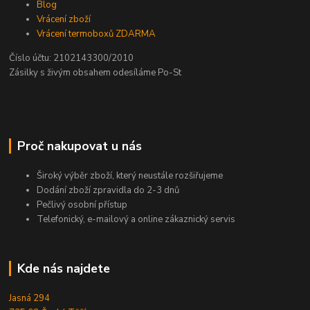
Blog
Vrácení zboží
Vrácení termoboxů ZDARMA
Číslo účtu: 2102143300/2010
Zásilky s živým obsahem odesíláme Po-St
Proč nakupovat u nás
Široký výběr zboží, který neustále rozšiřujeme
Dodání zboží zpravidla do 2-3 dnů
Pečlivý osobní přístup
Telefonický, e-mailový a online zákaznický servis
Kde nás najdete
Jasná 294