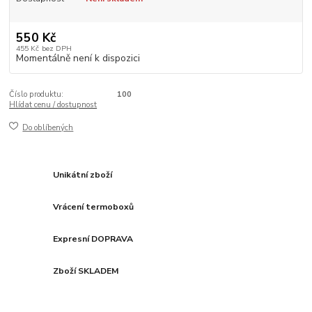
550 Kč
455 Kč
bez DPH
Momentálně není k dispozici
Číslo produktu:
100
Hlídat cenu / dostupnost
Do oblíbených
Unikátní zboží
Vrácení termoboxů
Expresní DOPRAVA
Zboží SKLADEM