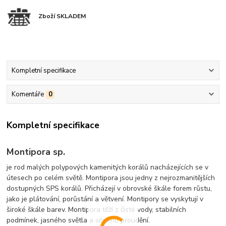
Zboží SKLADEM
Kompletní specifikace
Komentáře
0
Kompletní specifikace
Montipora sp.
je rod malých polypových kamenitých korálů nacházejících se v
útesech po celém světě. Montipora jsou jedny z nejrozmanitějších
dostupných SPS korálů. Přicházejí v obrovské škále forem růstu,
jako je plátování, porůstání a větvení. Montipory se vyskytují v
široké škále barev. Montipora těží z čisté vody, stabilních
podmínek, jasného světla a silného proudění.