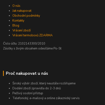
O nás
Jak nakupovat
Obchodní podmínky
Kontakty
Blog
Vrácení zboží
Vrácení termoboxů ZDARMA
Číslo účtu: 2102143300/2010
Zásilky s živým obsahem odesíláme Po-St
Proč nakupovat u nás
Široký výběr zboží, který neustále rozšiřujeme
Dodání zboží zpravidla do 2-3 dnů
Pečlivý osobní přístup
Telefonický, e-mailový a online zákaznický servis