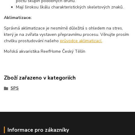
počtu skupin podobných druhů.
Mají širokou škálu charakteristických skeletových znaků.
Aklimatizace:
Správná aklimatizace je nesmírně důležitá s ohledem na stres,
který je na zvířata vystaven přepravnímu procesu. Věnujte prosím
chvilku prostudování našeho
průvodce aklimatizací.
Mořská akvaristika ReefHome Český Těšín
Zboží zařazeno v kategoriích
SPS
Informace pro zákazníky