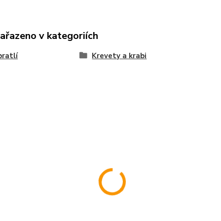
zařazeno v kategoriích
ratlí
Krevety a krabi