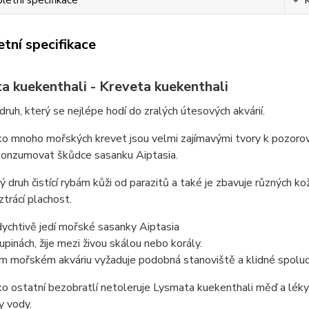
etní specifikace
tní specifikace
a kuekenthali - Kreveta kuekenthali
 druh, který se nejlépe hodí do zralých útesových akvárií.
ko mnoho mořských krevet jsou velmi zajímavými tvory k pozorov
konzumovat škůdce sasanku Aiptasia.
 druh čistící rybám kůži od parazitů a také je zbavuje různých kož
ztrácí plachost.
ychtivě jedí mořské sasanky Aiptasia
kupinách, žije mezi živou skálou nebo korály.
m mořském akváriu vyžaduje podobná stanoviště a klidné spolu
ko ostatní bezobratlí netoleruje Lysmata kuekenthali měď a léky
y vody.