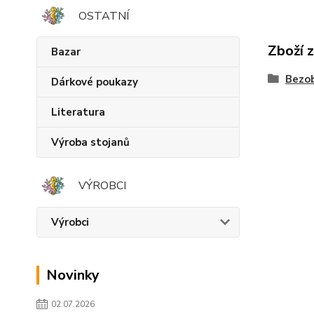
OSTATNÍ
Zboží 
Bazar
Bezob
Dárkové poukazy
Literatura
Výroba stojanů
VÝROBCI
Výrobci
Novinky
02.07.2026