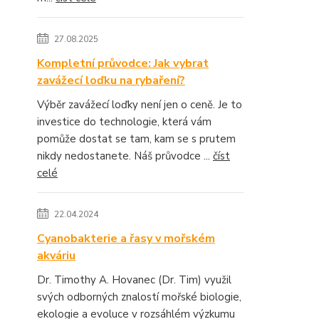
27.08.2025
Kompletní průvodce: Jak vybrat
zavážecí loďku na rybaření?
Výběr zavážecí loďky není jen o ceně. Je to
investice do technologie, která vám
pomůže dostat se tam, kam se s prutem
nikdy nedostanete. Náš průvodce ...
číst
celé
22.04.2024
Cyanobakterie a řasy v mořském
akváriu
Dr. Timothy A. Hovanec (Dr. Tim) využil
svých odborných znalostí mořské biologie,
ekologie a evoluce v rozsáhlém výzkumu