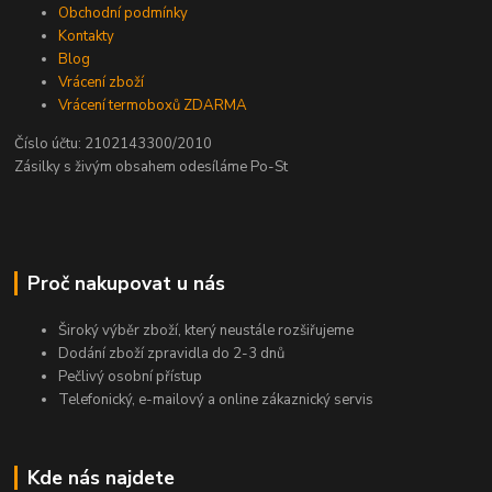
Obchodní podmínky
Kontakty
Blog
Vrácení zboží
Vrácení termoboxů ZDARMA
Číslo účtu: 2102143300/2010
Zásilky s živým obsahem odesíláme Po-St
Proč nakupovat u nás
Široký výběr zboží, který neustále rozšiřujeme
Dodání zboží zpravidla do 2-3 dnů
Pečlivý osobní přístup
Telefonický, e-mailový a online zákaznický servis
Kde nás najdete