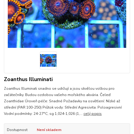
Zoanthus Illuminati
Zoanthus Illuminati snadno se udržují a jsou skvělou volbou pro
začátečníky. Budou ozdobou vašeho mořského akvária. Čeleď:
Zoanthidae Úroveň péče: Snadné Požadavky na osvětlení: Nízké až
střední (PAR 100-250) Průtok vody: Střední Agresivita: Poloagresivní
Vodní podmínky: 24-27°C; sg 1,024-1,026 (1,...
celý popis
Dostupnost
Není skladem