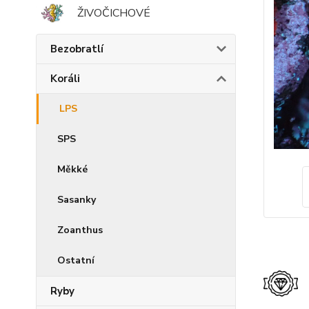
ŽIVOČICHOVÉ
Bezobratlí
Koráli
LPS
SPS
Měkké
Sasanky
Zoanthus
Ostatní
Ryby