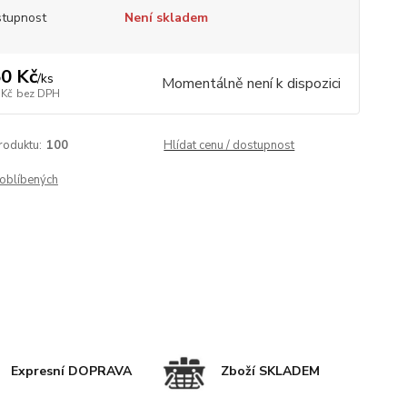
tupnost
Není skladem
0 Kč
/
ks
Momentálně není k dispozici
 Kč
bez DPH
roduktu:
100
Hlídat cenu / dostupnost
oblíbených
Expresní DOPRAVA
Zboží SKLADEM