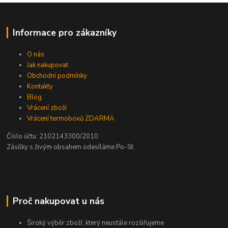
Informace pro zákazníky
O nás
Jak nakupovat
Obchodní podmínky
Kontakty
Blog
Vrácení zboží
Vrácení termoboxů ZDARMA
Číslo účtu: 2102143300/2010
Zásilky s živým obsahem odesíláme Po-St
Proč nakupovat u nás
Široký výběr zboží, který neustále rozšiřujeme