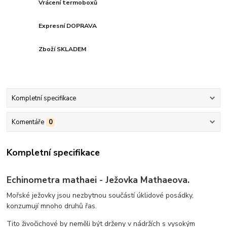
Vrácení termoboxů
Expresní DOPRAVA
Zboží SKLADEM
Kompletní specifikace
Komentáře
0
Kompletní specifikace
Echinometra mathaei - Ježovka Mathaeova.
Mořské ježovky jsou nezbytnou součástí úklidové posádky,
konzumují mnoho druhů řas.
Tito živočichové by neměli být drženy v nádržích s vysokým