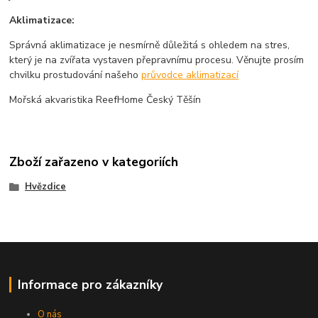
Aklimatizace:
Správná aklimatizace je nesmírně důležitá s ohledem na stres,
který je na zvířata vystaven přepravnímu procesu. Věnujte prosím
chvilku prostudování našeho
průvodce aklimatizací
Mořská akvaristika ReefHome Český Těšín
Zboží zařazeno v kategoriích
Hvězdice
Informace pro zákazníky
O nás