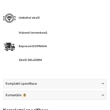
Unikátní zboží
Vrácení termoboxů
Expresní DOPRAVA
Zboží SKLADEM
Kompletní specifikace
Komentáře
0