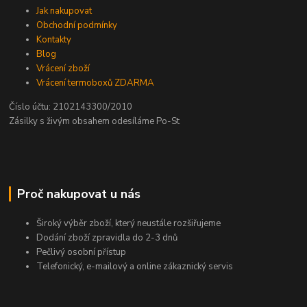
Jak nakupovat
Obchodní podmínky
Kontakty
Blog
Vrácení zboží
Vrácení termoboxů ZDARMA
Číslo účtu: 2102143300/2010
Zásilky s živým obsahem odesíláme Po-St
Proč nakupovat u nás
Široký výběr zboží, který neustále rozšiřujeme
Dodání zboží zpravidla do 2-3 dnů
Pečlivý osobní přístup
Telefonický, e-mailový a online zákaznický servis