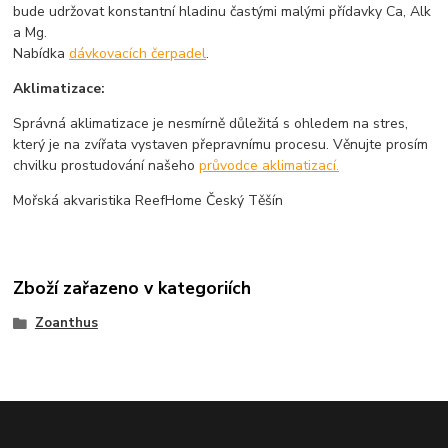
bude udržovat konstantní hladinu častými malými přídavky Ca, Alk
a Mg.
Nabídka
dávkovacích čerpadel
.
Aklimatizace:
Správná aklimatizace je nesmírně důležitá s ohledem na stres,
který je na zvířata vystaven přepravnímu procesu. Věnujte prosím
chvilku prostudování našeho
průvodce aklimatizací.
Mořská akvaristika ReefHome Český Těšín
Zboží zařazeno v kategoriích
Zoanthus