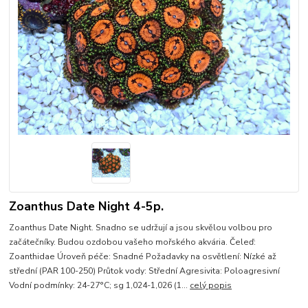
Zoanthus Date Night 4-5p.
Zoanthus Date Night. Snadno se udržují a jsou skvělou volbou pro
začátečníky. Budou ozdobou vašeho mořského akvária. Čeleď:
Zoanthidae Úroveň péče: Snadné Požadavky na osvětlení: Nízké až
střední (PAR 100-250) Průtok vody: Střední Agresivita: Poloagresivní
Vodní podmínky: 24-27°C; sg 1,024-1,026 (1...
celý popis