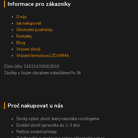
Informace pro zákazníky
O nás
Jak nakupovat
Obchodní podmínky
Kontakty
Blog
Vrácení zboží
Vrácení termoboxů ZDARMA
Číslo účtu: 2102143300/2010
Zásilky s živým obsahem odesíláme Po-St
Proč nakupovat u nás
Široký výběr zboží, který neustále rozšiřujeme
Dodání zboží zpravidla do 2-3 dnů
Pečlivý osobní přístup