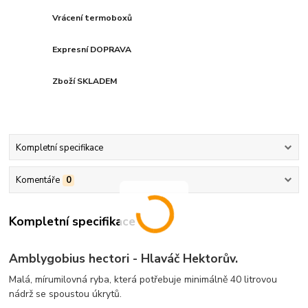
Vrácení termoboxů
Expresní DOPRAVA
Zboží SKLADEM
Kompletní specifikace
Komentáře
0
Kompletní specifikace
Amblygobius hectori - Hlaváč Hektorův.
Malá, mírumilovná ryba, která potřebuje minimálně 40 litrovou
nádrž se spoustou úkrytů.