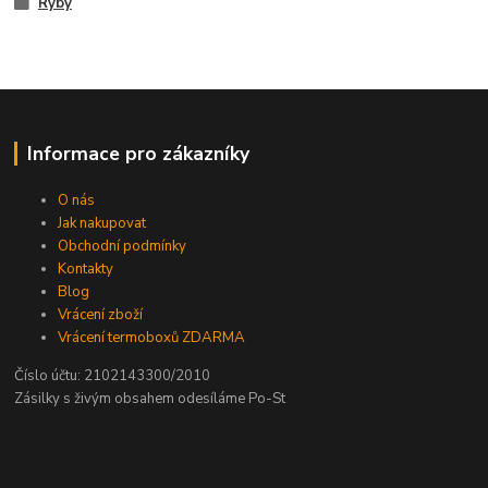
Ryby
Informace pro zákazníky
O nás
Jak nakupovat
Obchodní podmínky
Kontakty
Blog
Vrácení zboží
Vrácení termoboxů ZDARMA
Číslo účtu: 2102143300/2010
Zásilky s živým obsahem odesíláme Po-St