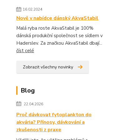
16.02.2024
Nově v nabídce dánský AkvaStabil
Malá ryba roste AkvaStabil je 100%
dánská produkční společnost se sídlem v
Haderslev. Za značkou AkvaStabil dbají...
číst celé
Zobrazit všechny novinky
Blog
22.04.2026
Proč dávkovat fytoplankton do
akvária? Přínosy, dávkování a
zkušenosti z praxe