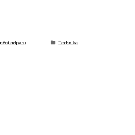
nění odparu
Technika