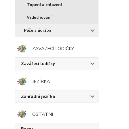
Topení a chlazení
Vzduchování
Péče a údržba
ZAVÁŽECÍ LODIČKY
Zavážecí lodičky
JEZÍRKA
Zahradní jezírka
OSTATNÍ