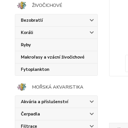
ŽIVOČICHOVÉ
Bezobratlí
Koráli
Ryby
Makrořasy a vzácní živočichové
Fytoplankton
MOŘSKÁ AKVARISTIKA
Akvária a příslušenství
Čerpadla
Filtrace