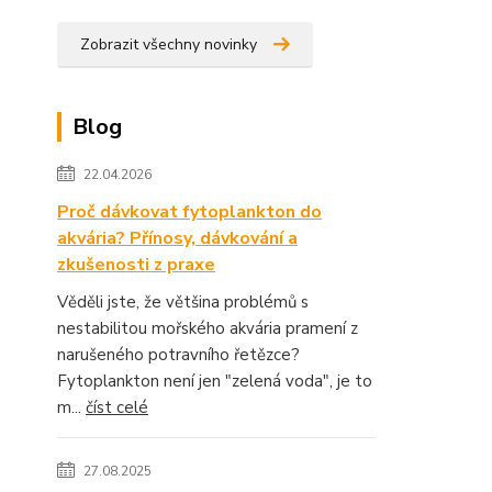
Zobrazit všechny novinky
Blog
22.04.2026
Proč dávkovat fytoplankton do
akvária? Přínosy, dávkování a
zkušenosti z praxe
Věděli jste, že většina problémů s
nestabilitou mořského akvária pramení z
narušeného potravního řetězce?
Fytoplankton není jen "zelená voda", je to
m...
číst celé
27.08.2025