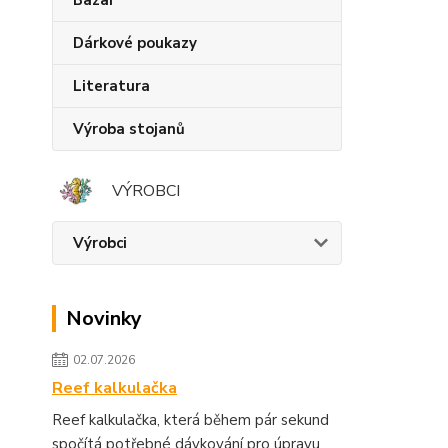
Bazar
Dárkové poukazy
Literatura
Výroba stojanů
VÝROBCI
Výrobci
Novinky
02.07.2026
Reef kalkulačka
Reef kalkulačka, která během pár sekund
spočítá potřebné dávkování pro úpravu