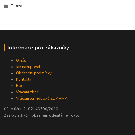
Tunze
Informace pro zákazníky
O nás
Jak nakupovat
Obchodní podmínky
Kontakty
Blog
Vrácení zboží
Vrácení termoboxů ZDARMA
Číslo účtu: 2102143300/2010
Zásilky s živým obsahem odesíláme Po-St