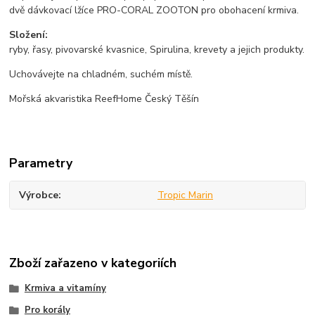
dvě dávkovací lžíce PRO-CORAL ZOOTON pro obohacení krmiva.
Složení:
ryby, řasy, pivovarské kvasnice, Spirulina, krevety a jejich produkty.
Uchovávejte na chladném, suchém místě.
Mořská akvaristika ReefHome Český Těšín
Parametry
Výrobce
Tropic Marin
Zboží zařazeno v kategoriích
Krmiva a vitamíny
Pro korály