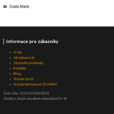
Tropic Marin
Informace pro zákazníky
O nás
Jak nakupovat
Obchodní podmínky
Kontakty
Blog
Vrácení zboží
Vrácení termoboxů ZDARMA
Číslo účtu: 2102143300/2010
Zásilky s živým obsahem odesíláme Po-St