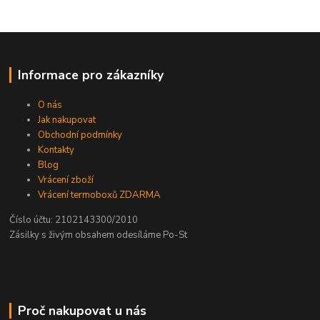
Informace pro zákazníky
O nás
Jak nakupovat
Obchodní podmínky
Kontakty
Blog
Vrácení zboží
Vrácení termoboxů ZDARMA
Číslo účtu: 2102143300/2010
Zásilky s živým obsahem odesíláme Po-St
Proč nakupovat u nás