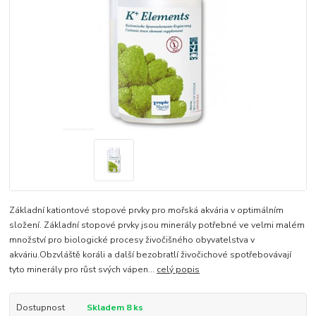
Základní kationtové stopové prvky pro mořská akvária v optimálním
složení. Základní stopové prvky jsou minerály potřebné ve velmi malém
množství pro biologické procesy živočišného obyvatelstva v
akváriu.Obzvláště koráli a další bezobratlí živočichové spotřebovávají
tyto minerály pro růst svých vápen...
celý popis
Dostupnost
Skladem 8 ks