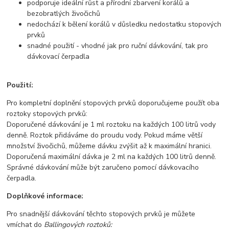
podporuje ideální růst a přírodní zbarvení korálů a
bezobratlých živočichů
nedochází k bělení korálů v důsledku nedostatku stopových
prvků
snadné použití - vhodné jak pro ruční dávkování, tak pro
dávkovací čerpadla
Použití:
Pro kompletní doplnění stopových prvků doporučujeme použít oba
roztoky stopových prvků:
Doporučené dávkování je 1 ml roztoku na každých 100 litrů vody
denně. Roztok přidáváme do proudu vody. Pokud máme větší
množství živočichů, můžeme dávku zvýšit až k maximální hranici.
Doporučená maximální dávka je 2 ml na každých 100 litrů denně.
Správné dávkování může být zaručeno pomocí dávkovacího
čerpadla.
Doplňkové informace:
Pro snadnější dávkování těchto stopových prvků je můžete
vmíchat do
Ballingových roztoků: