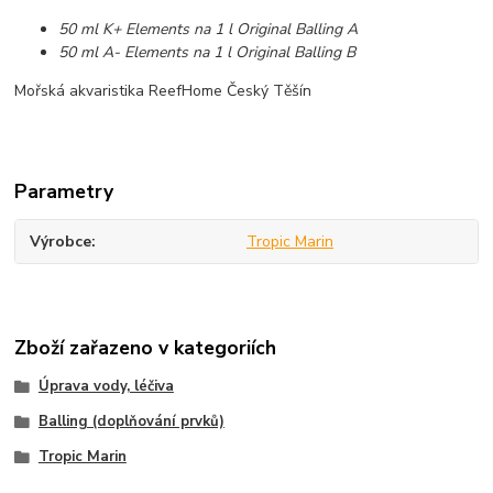
50 ml K+ Elements na 1 l Original Balling A
50 ml A- Elements na 1 l Original Balling B
Mořská akvaristika ReefHome Český Těšín
Parametry
Výrobce
Tropic Marin
Zboží zařazeno v kategoriích
Úprava vody, léčiva
Balling (doplňování prvků)
Tropic Marin