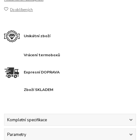
Do oblíbených
Unikátní zboží
Vrácení termoboxů
Expresní DOPRAVA
Zboží SKLADEM
Kompletní specifikace
Parametry