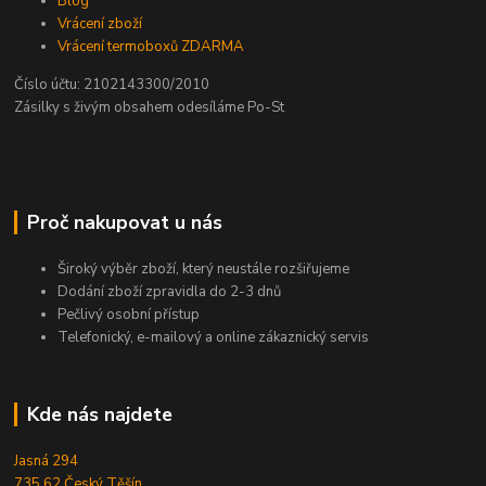
Blog
Vrácení zboží
Vrácení termoboxů ZDARMA
Číslo účtu: 2102143300/2010
Zásilky s živým obsahem odesíláme Po-St
Proč nakupovat u nás
Široký výběr zboží, který neustále rozšiřujeme
Dodání zboží zpravidla do 2-3 dnů
Pečlivý osobní přístup
Telefonický, e-mailový a online zákaznický servis
Kde nás najdete
Jasná 294
735 62 Český Těšín