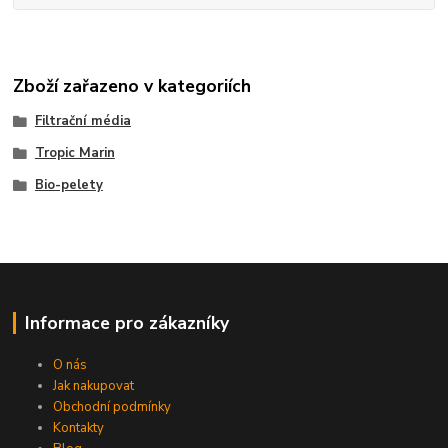
Zboží zařazeno v kategoriích
Filtrační média
Tropic Marin
Bio-pelety
Informace pro zákazníky
O nás
Jak nakupovat
Obchodní podmínky
Kontakty