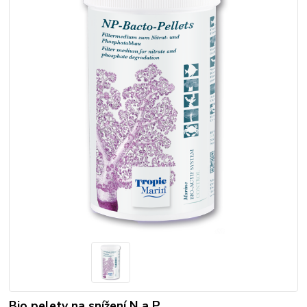
Bio pelety na snížení N a P