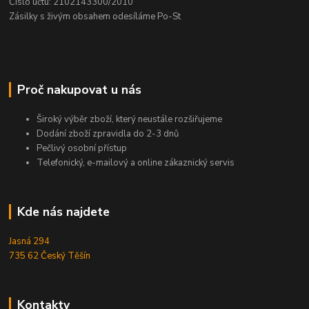
Číslo účtu: 2102143300/2010
Zásilky s živým obsahem odesíláme Po-St
Proč nakupovat u nás
Široký výběr zboží, který neustále rozšiřujeme
Dodání zboží zpravidla do 2-3 dnů
Pečlivý osobní přístup
Telefonický, e-mailový a online zákaznický servis
Kde nás najdete
Jasná 294
735 62 Český Těšín
Kontakty