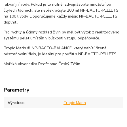
akvarijní vody. Pokud je to nutné, zdvojnásobte množství po
čtyřech týdnech, ale nepřekračujte 200 ml NP-BACTO-PELLETS
na 100 l vody. Doporučujeme každý měsíc NP-BACTO-PELLETS
doplnit .
Pro rychlý a účinný rozklad živin by měl být výtok z reaktorového
systému pelet umístěn v blízkosti vstupu odpěňovače.
Tropic Marin ® NP-BACTO-BALANCE, který nabízí řízené
odstraňování živin, je ideální pro použití s NP-BACTO-PELLETS.
Mořská akvaristika ReefHome Český Těšín
Parametry
Výrobce
Tropic Marin