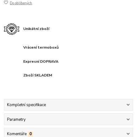
Do oblíbených
Unikátní zboží
Vrácení termoboxů
Expresní DOPRAVA
Zboží SKLADEM
Kompletní specifikace
Parametry
Komentáře
0