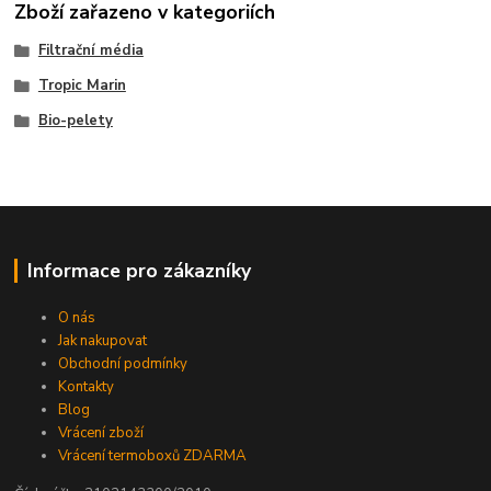
Zboží zařazeno v kategoriích
Filtrační média
Tropic Marin
Bio-pelety
Informace pro zákazníky
O nás
Jak nakupovat
Obchodní podmínky
Kontakty
Blog
Vrácení zboží
Vrácení termoboxů ZDARMA