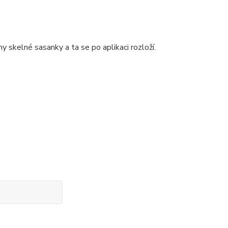
y skelné sasanky a ta se po aplikaci rozloží.