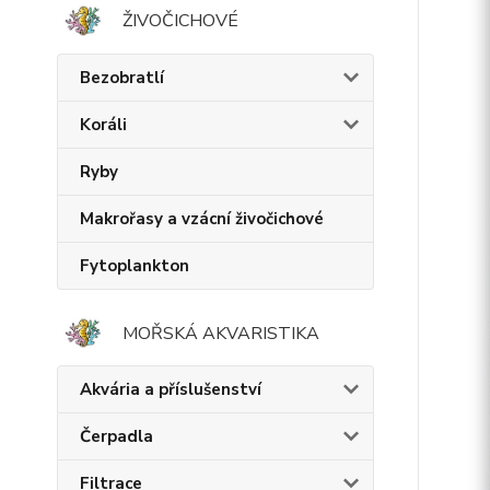
ŽIVOČICHOVÉ
Bezobratlí
Koráli
Ryby
Makrořasy a vzácní živočichové
Fytoplankton
MOŘSKÁ AKVARISTIKA
Akvária a příslušenství
Čerpadla
Filtrace