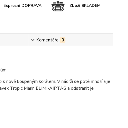
Expresní DOPRAVA
Zboží SKLADEM
Komentáře
0
cům.
bo s nově koupeným korálem. V nádrži se poté množí a je
ípravek Tropic Marin ELIMI-AIPTAS a odstranit je.