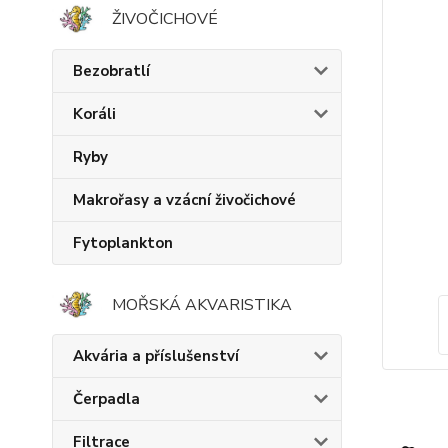
ŽIVOČICHOVÉ
Bezobratlí
Koráli
Ryby
Makrořasy a vzácní živočichové
Fytoplankton
MOŘSKÁ AKVARISTIKA
Akvária a příslušenství
Čerpadla
Filtrace