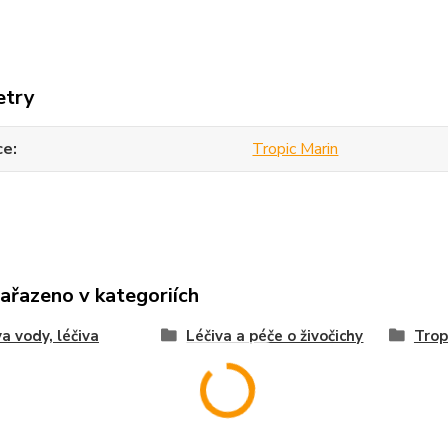
etry
ce
Tropic Marin
zařazeno v kategoriích
a vody, léčiva
Léčiva a péče o živočichy
Trop