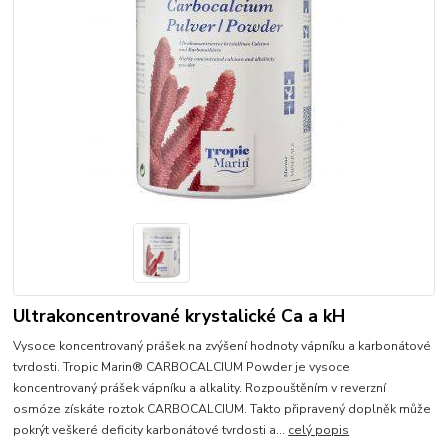
Ultrakoncentrované krystalické Ca a kH
Vysoce koncentrovaný prášek na zvýšení hodnoty vápníku a karbonátové
tvrdosti. Tropic Marin® CARBOCALCIUM Powder je vysoce
koncentrovaný prášek vápníku a alkality. Rozpouštěním v reverzní
osmóze získáte roztok CARBOCALCIUM. Takto připravený doplněk může
pokrýt veškeré deficity karbonátové tvrdosti a...
celý popis