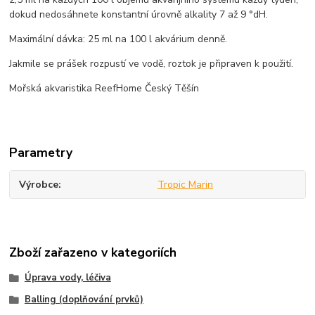
dokud nedosáhnete konstantní úrovně alkality 7 až 9 °dH.
Maximální dávka: 25 ml na 100 l akvárium denně.
Jakmile se prášek rozpustí ve vodě, roztok je připraven k použití.
Mořská akvaristika ReefHome Český Těšín
Parametry
Výrobce
Tropic Marin
Zboží zařazeno v kategoriích
Úprava vody, léčiva
Balling (doplňování prvků)