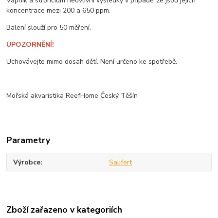
Vápník a stroncium neovlivní výsledky v případě, že jsou jejich
koncentrace mezi 200 a 650 ppm.
Balení slouží pro 50 měření.
UPOZORNĚNÍ!
Uchovávejte mimo dosah dětí. Není určeno ke spotřebě.
Mořská akvaristika ReefHome Český Těšín
Parametry
Výrobce
Salifert
Zboží zařazeno v kategoriích