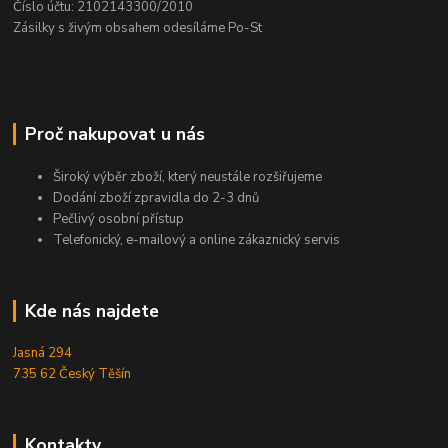
Číslo účtu: 2102143300/2010
Zásilky s živým obsahem odesíláme Po-St
Proč nakupovat u nás
Široký výběr zboží, který neustále rozšiřujeme
Dodání zboží zpravidla do 2-3 dnů
Pečlivý osobní přístup
Telefonický, e-mailový a online zákaznický servis
Kde nás najdete
Jasná 294
735 62 Český Těšín
Kontakty