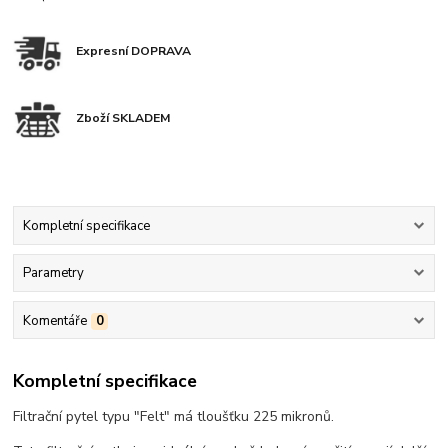
Expresní DOPRAVA
Zboží SKLADEM
Kompletní specifikace
Parametry
Komentáře
0
Kompletní specifikace
Filtrační pytel typu "Felt" má tloušťku 225 mikronů.