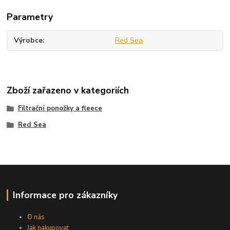
Parametry
Výrobce
Red Sea
Zboží zařazeno v kategoriích
Filtrační ponožky a fleece
Red Sea
Informace pro zákazníky
O nás
Jak nakupovat