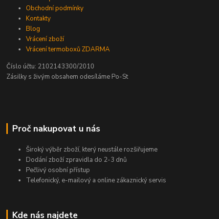
Obchodní podmínky
Kontakty
Blog
Vrácení zboží
Vrácení termoboxů ZDARMA
Číslo účtu: 2102143300/2010
Zásilky s živým obsahem odesíláme Po-St
Proč nakupovat u nás
Široký výběr zboží, který neustále rozšiřujeme
Dodání zboží zpravidla do 2-3 dnů
Pečlivý osobní přístup
Telefonický, e-mailový a online zákaznický servis
Kde nás najdete