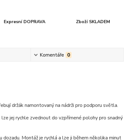
Expresní DOPRAVA
Zboží SKLADEM
Komentáře
0
řebují držák namontovaný na nádrži pro podporu světla.
 lze jej rychle zvednout do vzpřímené polohy pro snadný
u dozadu. Montáž je rychlá a lze ji během několika minut