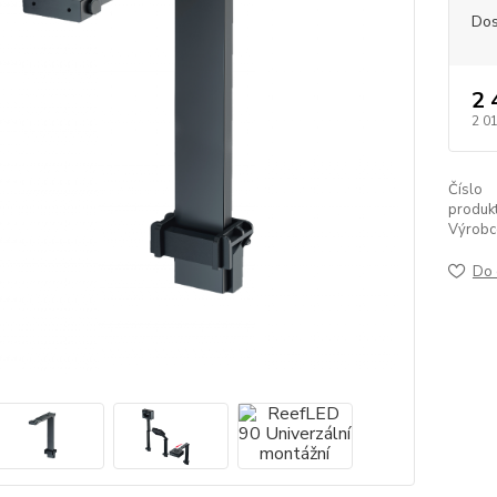
Dos
2 
2 0
Číslo
produkt
Výrobc
Do 