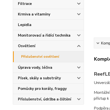
Filtrace
Krmiva a vitamíny
Lepidla
Monitorovací a řídící technika
Kompl
Osvětlení
Příslušenství osvětlení
Komple
Úprava vody, léčiva
ReefLE
Písek, skály a substráty
Univerzál
Pomůcky pro korály, fraggy
Montážní 
přístup k
Příslušenství, údržba a čištění
Podpěra p