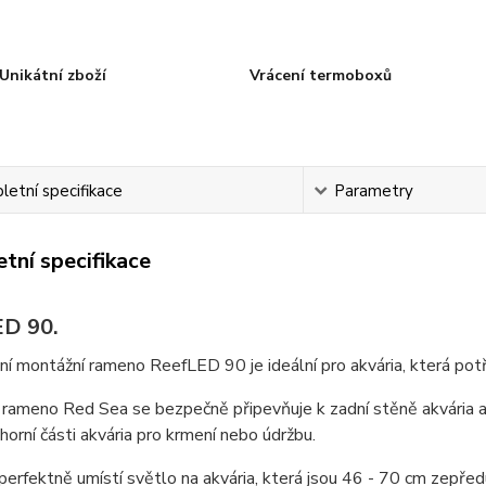
Unikátní zboží
Vrácení termoboxů
etní specifikace
Parametry
tní specifikace
D 90.
ní montážní rameno ReefLED 90 je ideální pro akvária, která pot
rameno Red Sea se bezpečně připevňuje k zadní stěně akvária a
 horní části akvária pro krmení nebo údržbu.
erfektně umístí světlo na akvária, která jsou 46 - 70 cm zepřed