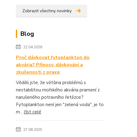
Zobrazit všechny novinky
Blog
22.04.2026
Proč dávkovat fytoplankton do
akvária? Přínosy, dávkování a
zkušenosti z praxe
Věděli jste, že většina problémů s
nestabilitou mořského akvária pramení z
narušeného potravního řetězce?
Fytoplankton není jen "zelená voda", je to
m...
číst celé
27.08.2025