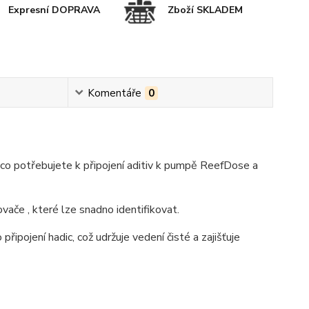
Expresní DOPRAVA
Zboží SKLADEM
Komentáře
0
co potřebujete k připojení aditiv k pumpě ReefDose a
vače , které lze snadno identifikovat.
připojení hadic, což udržuje vedení čisté a zajišťuje