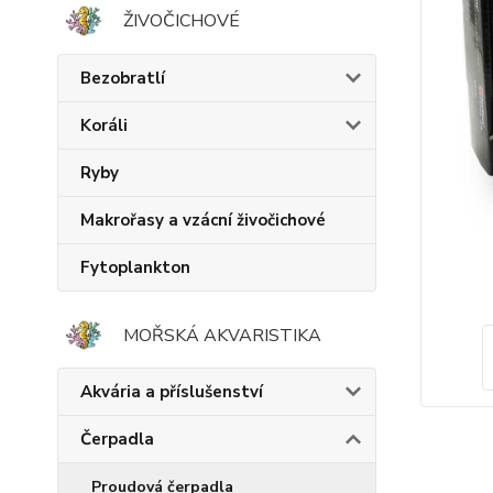
ŽIVOČICHOVÉ
Bezobratlí
Koráli
Ryby
Makrořasy a vzácní živočichové
Fytoplankton
MOŘSKÁ AKVARISTIKA
Akvária a příslušenství
Čerpadla
Proudová čerpadla