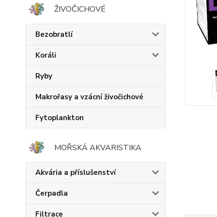
ŽIVOČICHOVÉ
Bezobratlí
Koráli
Ryby
Makrořasy a vzácní živočichové
Fytoplankton
MOŘSKÁ AKVARISTIKA
Akvária a příslušenství
Čerpadla
Filtrace