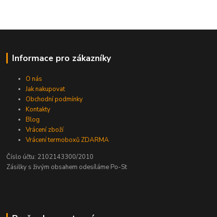
Informace pro zákazníky
O nás
Jak nakupovat
Obchodní podmínky
Kontakty
Blog
Vrácení zboží
Vrácení termoboxů ZDARMA
Číslo účtu: 2102143300/2010
Zásilky s živým obsahem odesíláme Po-St