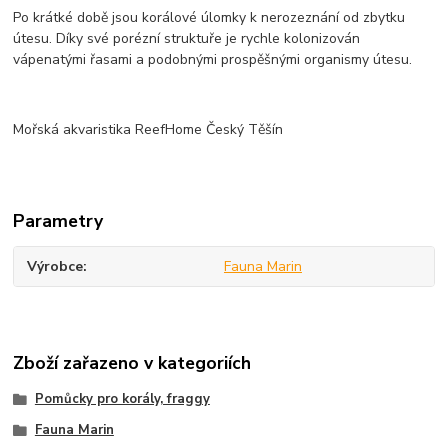
Po krátké době jsou korálové úlomky k nerozeznání od zbytku
útesu. Díky své porézní struktuře je rychle kolonizován
vápenatými řasami a podobnými prospěšnými organismy útesu.
Mořská akvaristika ReefHome Český Těšín
Parametry
Výrobce
Fauna Marin
Zboží zařazeno v kategoriích
Pomůcky pro korály, fraggy
Fauna Marin