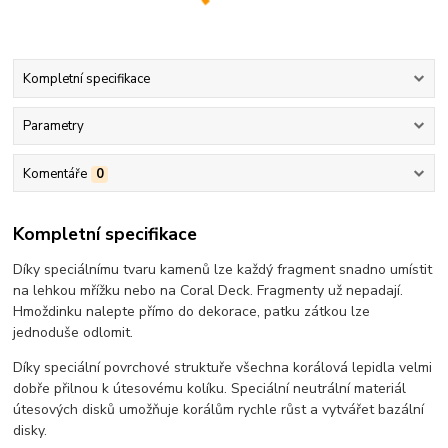
Kompletní specifikace
Parametry
Komentáře
0
Kompletní specifikace
Díky speciálnímu tvaru kamenů lze každý fragment snadno umístit
na lehkou mřížku nebo na Coral Deck. Fragmenty už nepadají.
Hmoždinku nalepte přímo do dekorace, patku zátkou lze
jednoduše odlomit.
Díky speciální povrchové struktuře všechna korálová lepidla velmi
dobře přilnou k útesovému kolíku. Speciální neutrální materiál
útesových disků umožňuje korálům rychle růst a vytvářet bazální
disky.