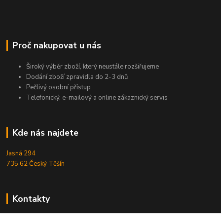
Proč nakupovat u nás
Široký výběr zboží, který neustále rozšiřujeme
Dodání zboží zpravidla do 2-3 dnů
Pečlivý osobní přístup
Telefonický, e-mailový a online zákaznický servis
Kde nás najdete
Jasná 294
735 62 Český Těšín
Kontakty
Michal Zamarski