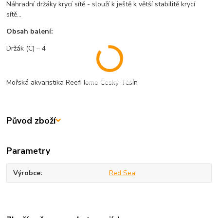
Náhradní držáky krycí sítě - slouží k ještě k větší stabilitě krycí
sítě...
Obsah balení:
Držák (C) – 4
Mořská akvaristika ReefHome Český Těšín
Původ zboží
Parametry
Výrobce
Red Sea