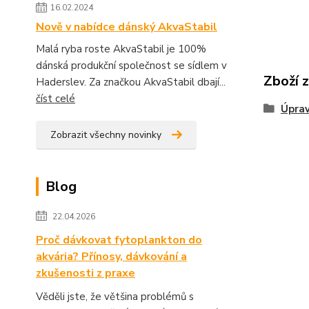
16.02.2024
Nově v nabídce dánský AkvaStabil
Malá ryba roste AkvaStabil je 100%
dánská produkční společnost se sídlem v
Zboží 
Haderslev. Za značkou AkvaStabil dbají...
číst celé
Úprav
Zobrazit všechny novinky
Blog
22.04.2026
Proč dávkovat fytoplankton do
akvária? Přínosy, dávkování a
zkušenosti z praxe
Věděli jste, že většina problémů s