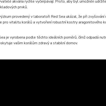
vatelé akvária rychle vyčerpávají. Proto, aby byl umožněn udržite
kladových prvků.
ýzkum provedený v laboratoři Red Sea ukázal, že při zvyšování
je pro vitalitu korálů a vytvoření robustní kostry aragonitového
Sea je vyrobena podle těchto ideálních poměrů, čímž odpadá nu
skytuje vašim korálům zdravý a stabilní domov.