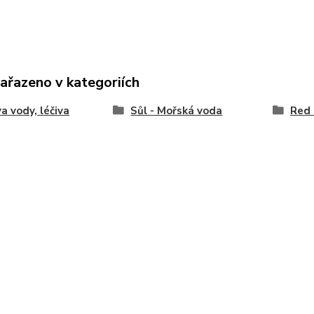
zařazeno v kategoriích
a vody, léčiva
Sůl - Mořská voda
Red