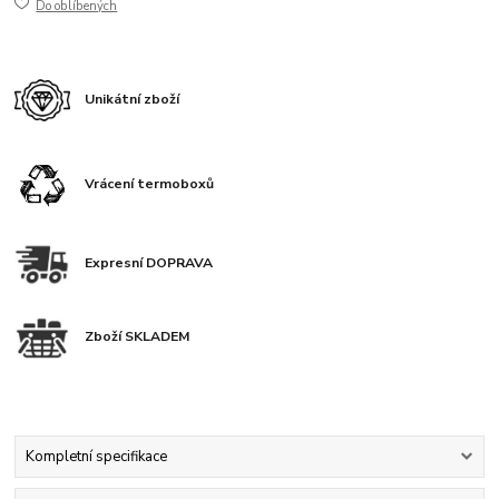
Do oblíbených
Unikátní zboží
Vrácení termoboxů
Expresní DOPRAVA
Zboží SKLADEM
Kompletní specifikace