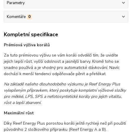
Parametry
Komentáře
0
Kompletní specifikace
Prémiová výživa korálů
Za tuto prémiovou výživu se vám koráli odvděčí tím, že uvidíte
jejich lepší růst, vyšší odolnost a jasnější barvy. Kromě toho se
snadno používá a je vhodný pro automatické dávkování. Navíc
dochází k menší tendenci odpěňovače pěnit a přetékat.
Na základě našeho dlouhodobého výzkumu je Reef Energy Plus
vylepšeným přípravkem, který poskytuje kompletní výživové složky
pro měkké, LPS, SPS a nefotosyntetické korály pro jejich vitalitu,
růst a lepší zbarvení.
Maximální růst
Díky Reef Energy Plus porostou koráli ještě rychleji než při použití
původního 2 složkového přípravku (Reef Energy A a B).