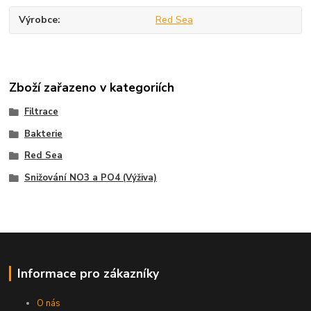
Výrobce
Red Sea
Zboží zařazeno v kategoriích
Filtrace
Bakterie
Red Sea
Snižování NO3 a PO4 (Výživa)
Informace pro zákazníky
O nás