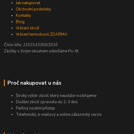
Jak nakupovat
Obchodní podmínky
Kontakty
Blog
Vrácení zboží
Vrácení termoboxů ZDARMA
Číslo účtu: 2102143300/2010
Zásilky s živým obsahem odesíláme Po-St
Proč nakupovat u nás
Široký výběr zboží, který neustále rozšiřujeme
Dodání zboží zpravidla do 2-3 dnů
Pečlivý osobní přístup
Telefonický, e-mailový a online zákaznický servis