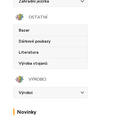
Zahradní jezírka
OSTATNÍ
Bazar
Dárkové poukazy
Literatura
Výroba stojanů
VÝROBCI
Výrobci
Novinky