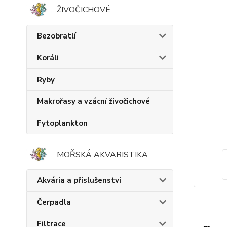
ŽIVOČICHOVÉ
Bezobratlí
Koráli
Ryby
Makrořasy a vzácní živočichové
Fytoplankton
MOŘSKÁ AKVARISTIKA
Akvária a příslušenství
Čerpadla
Filtrace