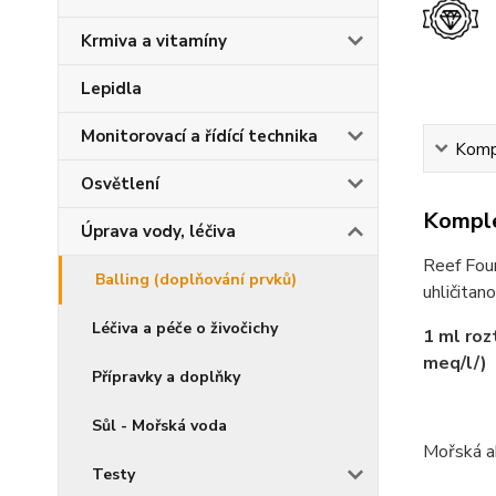
Krmiva a vitamíny
Lepidla
Monitorovací a řídící technika
Kompl
Osvětlení
Komple
Úprava vody, léčiva
Reef Foun
Balling (doplňování prvků)
uhličitan
Léčiva a péče o živočichy
1 ml roz
meq/l/)
Přípravky a doplňky
Sůl - Mořská voda
Mořská a
Testy