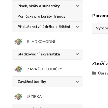
Písek, skály a substráty
Param
Pomůcky pro korály, fraggy
Příslušenství, údržba a čištění
Výrob
SLADKOVODNÍ
Sladkovodní akvaristika
Zboží 
ZAVÁŽECÍ LODIČKY
Úprav
Zavážecí lodičky
JEZÍRKA