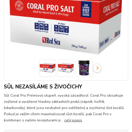
SŮL NEZASÍLÁME S ŽIVOČICHY
Sůl Coral Pro Prémiový stupeň, vysoká zásaditost. Coral Pro obsahuje
zvýšené a vyvážené hladiny základních prvků (vápník, hořčík,
bikarbonáty), které jsou nezbytné pro udržitelný a zrychlený růst korálů.
Pokud je vaším cílem maximalizovat růst korálů, pak Coral Pro v
kombinaci s našimi recepturami p...
celý popis