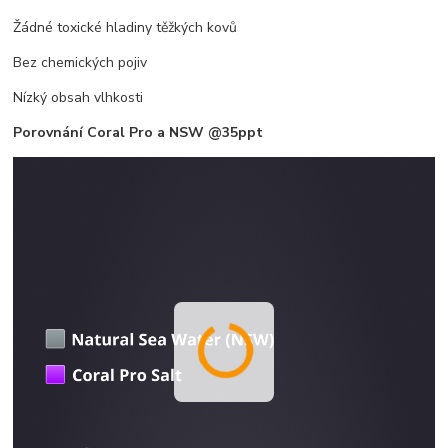
Žádné toxické hladiny těžkých kovů
Bez chemických pojiv
Nízký obsah vlhkosti
Porovnání Coral Pro a NSW @35ppt