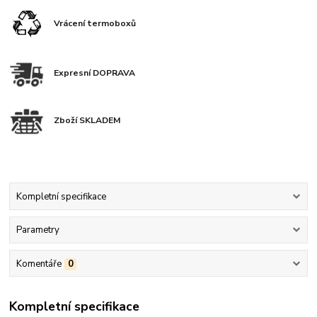
Vrácení termoboxů
Expresní DOPRAVA
Zboží SKLADEM
Kompletní specifikace
Parametry
Komentáře
0
Kompletní specifikace